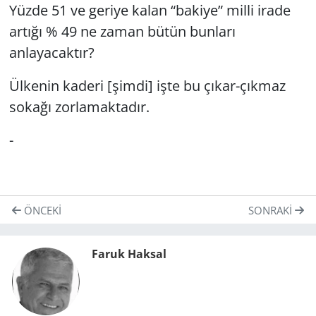
Yüzde 51 ve geriye kalan “bakiye” milli irade
artığı % 49 ne zaman bütün bunları
anlayacaktır?
Ülkenin kaderi [şimdi] işte bu çıkar-çıkmaz
sokağı zorlamaktadır.
-
ÖNCEKI
SONRAKI
Faruk Haksal