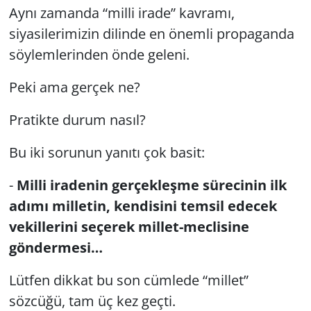
Aynı zamanda “milli irade” kavramı,
siyasilerimizin dilinde en önemli propaganda
Yerel
söylemlerinden önde geleni.
Peki ama gerçek ne?
Pratikte durum nasıl?
Bu iki sorunun yanıtı çok basit:
-
Milli iradenin gerçekleşme sürecinin ilk
adımı milletin, kendisini temsil edecek
vekillerini seçerek millet-meclisine
göndermesi…
Lütfen dikkat bu son cümlede “millet”
sözcüğü, tam üç kez geçti.