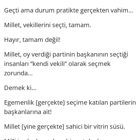
Geçti ama durum pratikte gerçekten vahim…
Millet, vekillerini seçti, tamam.
Hayır, tamam değil!
Millet, oy verdiği partinin başkanının seçtiği
insanları “kendi vekili” olarak seçmek
zorunda…
Demek ki…
Egemenlik [gerçekte] seçime katılan partilerin
başkanlarına ait!
Millet [yine gerçekte] sahici bir vitrin süsü.