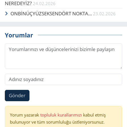
NEREDEYİZ?
24.02.2026
ONBİNÜÇYÜZSEKSENDÖRT NOKTA…
23.02.2026
Yorumlar
Gönder
Yorum yazarak
topluluk kurallarımızı
kabul etmiş
bulunuyor ve tüm sorumluluğu üstleniyorsunuz.