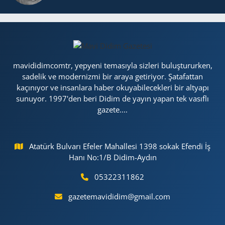
mavididimcomtr, yepyeni temasıyla sizleri buluştururken,
sadelik ve modernizmi bir araya getiriyor. Şatafattan
kaçınıyor ve insanlara haber okuyabilecekleri bir altyapı
sunuyor. 1997'den beri Didim de yayın yapan tek vasıflı
gazete....
Atatürk Bulvarı Efeler Mahallesi 1398 sokak Efendi İş
Hanı No:1/B Didim-Aydın
05322311862
gazetemavididim@gmail.com