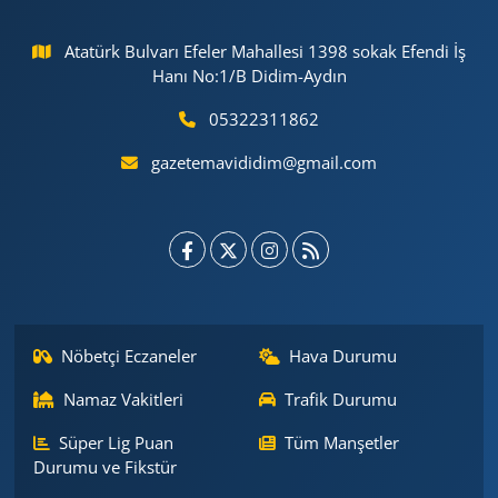
Atatürk Bulvarı Efeler Mahallesi 1398 sokak Efendi İş
Hanı No:1/B Didim-Aydın
05322311862
gazetemavididim@gmail.com
Nöbetçi Eczaneler
Hava Durumu
Namaz Vakitleri
Trafik Durumu
Süper Lig Puan
Tüm Manşetler
Durumu ve Fikstür