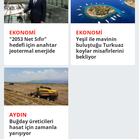
EKONOMİ
EKONOMİ
"2053 Net Sıfır"
Yeşil ile mavinin
hedefi için anahtar
buluştuğu Turkuaz
jeotermal enerjide
koylar misafirlerini
bekliyor
AYDIN
Buğday üreticileri
hasat için zamanla
yarışıyor