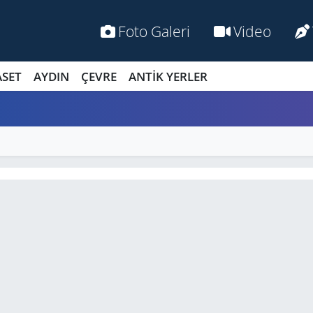
Foto Galeri
Video
ASET
AYDIN
ÇEVRE
ANTİK YERLER