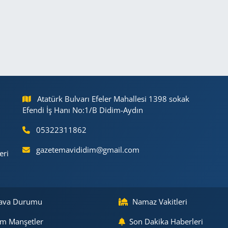
Atatürk Bulvarı Efeler Mahallesi 1398 sokak
Efendi İş Hanı No:1/B Didim-Aydın
05322311862
gazetemavididim@gmail.com
eri
ava Durumu
Namaz Vakitleri
m Manşetler
Son Dakika Haberleri