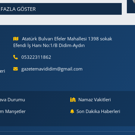
 FAZLA GÖSTER
Atatürk Bulvarı Efeler Mahallesi 1398 sokak
Efendi İş Hanı No:1/B Didim-Aydın
05322311862
gazetemavididim@gmail.com
eri
ava Durumu
Namaz Vakitleri
m Manşetler
Son Dakika Haberleri