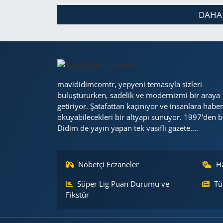
DAHA
mavididimcomtr, yepyeni temasıyla sizleri
buluştururken, sadelik ve modernizmi bir araya
getiriyor. Şatafattan kaçınıyor ve insanlara haber
okuyabilecekleri bir altyapı sunuyor. 1997'den b
Didim de yayın yapan tek vasıflı gazete....
Nöbetçi Eczaneler
H
Süper Lig Puan Durumu ve
Tü
Fikstür