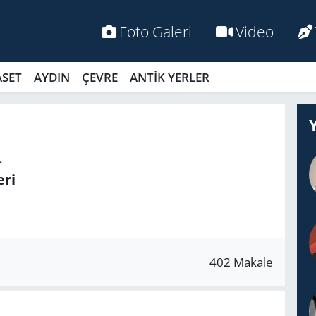
Foto Galeri
Video
ASET
AYDIN
ÇEVRE
ANTİK YERLER
L
ri
402 Makale