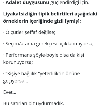
·
Adalet duygusunu
güçlendirdiği için.
Liyakatsizliğin tipik belirtileri aşağıdaki
örneklerin içeriğinde gizli [ymiş]:
· Ölçütler şeffaf değilse;
· Seçim/atama gerekçesi açıklanmıyorsa;
· Performans şöyle-böyle olsa da kişi
korunuyorsa;
· “Kişiye bağlılık “yeterlilik”in önüne
geçiyorsa...
Evet…
Bu satırları biz uydurmadık.