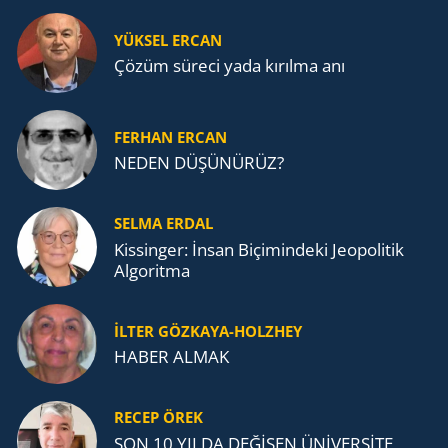
1915 ANAFARTALAR ZAFERİ
YÜKSEL ERCAN
Çözüm süreci yada kırılma anı
FERHAN ERCAN
NEDEN DÜŞÜNÜRÜZ?
SELMA ERDAL
Kissinger: İnsan Biçimindeki Jeopolitik
Algoritma
İLTER GÖZKAYA-HOLZHEY
HABER ALMAK
RECEP ÖREK
SON 10 YILDA DEĞİŞEN ÜNİVERSİTE