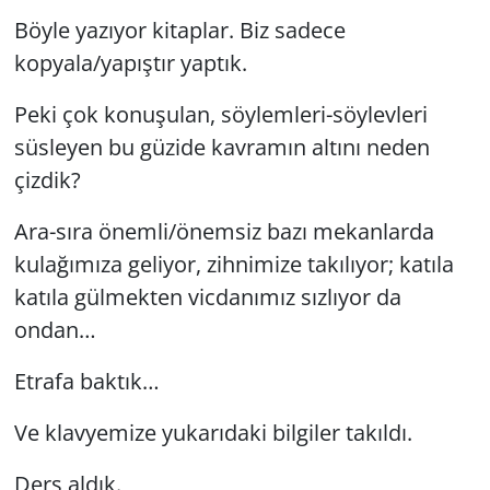
Böyle yazıyor kitaplar. Biz sadece
kopyala/yapıştır yaptık.
Peki çok konuşulan, söylemleri-söylevleri
süsleyen bu güzide kavramın altını neden
çizdik?
Ara-sıra önemli/önemsiz bazı mekanlarda
kulağımıza geliyor, zihnimize takılıyor; katıla
katıla gülmekten vicdanımız sızlıyor da
ondan…
Etrafa baktık…
Ve klavyemize yukarıdaki bilgiler takıldı.
Ders aldık.