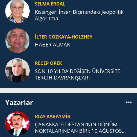
SELMA ERDAL
Kissinger: İnsan Biçimindeki Jeopolitik
Algoritma
İLTER GÖZKAYA-HOLZHEY
HABER ALMAK
RECEP ÖREK
SON 10 YILDA DEĞİŞEN ÜNİVERSİTE
TERCİH DAVRANIŞLARI
Yazarlar
RIZA KARAYMIR
ÇANAKKALE DESTANI’NIN DÖNÜM
NOKTALARINDAN BİRİ: 10 AĞUSTOS