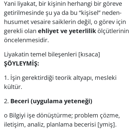
Yani liyakat, bir kişinin herhangi bir göreve
getirilmesinde şu ya da bu “kişisel” neden-
husumet vesaire saiklerin değil, o görev için
gerekli olan
ehliyet ve yeterlilik
ölçütlerinin
öncelenmesidir.
Liyakatin temel bileşenleri [kısaca]
ŞÖYLEYMİŞ:
1. İşin gerektirdiği teorik altyapı, mesleki
kültür.
2.
Beceri (uygulama yeteneği)
o Bilgiyi işe dönüştürme; problem çözme,
iletişim, analiz, planlama becerisi [ymiş].