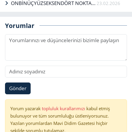
ONBİNÜÇYÜZSEKSENDÖRT NOKTA…
23.02.2026
Yorumlar
Gönder
Yorum yazarak
topluluk kurallarımızı
kabul etmiş
bulunuyor ve tüm sorumluluğu üstleniyorsunuz.
Yazılan yorumlardan Mavi Didim Gazetesi hiçbir
şekilde sorumlu tutulamaz.