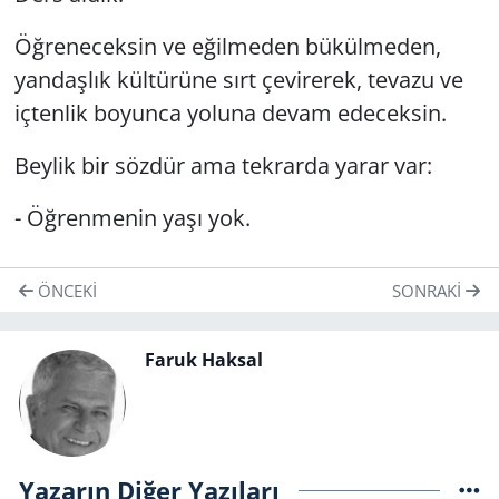
Öğreneceksin ve eğilmeden bükülmeden,
yandaşlık kültürüne sırt çevirerek, tevazu ve
içtenlik boyunca yoluna devam edeceksin.
Beylik bir sözdür ama tekrarda yarar var:
- Öğrenmenin yaşı yok.
ÖNCEKI
SONRAKI
Faruk Haksal
Yazarın Diğer Yazıları