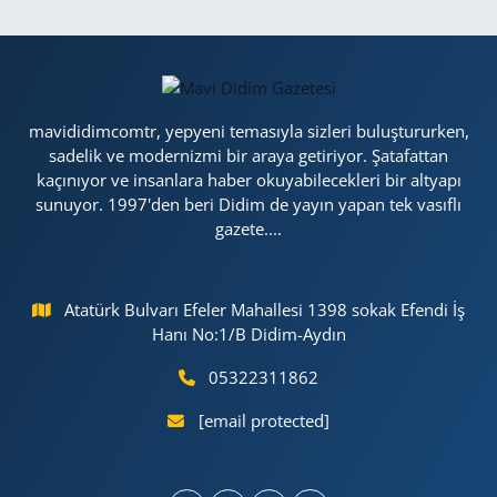
mavididimcomtr, yepyeni temasıyla sizleri buluştururken,
sadelik ve modernizmi bir araya getiriyor. Şatafattan
kaçınıyor ve insanlara haber okuyabilecekleri bir altyapı
sunuyor. 1997'den beri Didim de yayın yapan tek vasıflı
gazete....
Atatürk Bulvarı Efeler Mahallesi 1398 sokak Efendi İş
Hanı No:1/B Didim-Aydın
05322311862
[email protected]