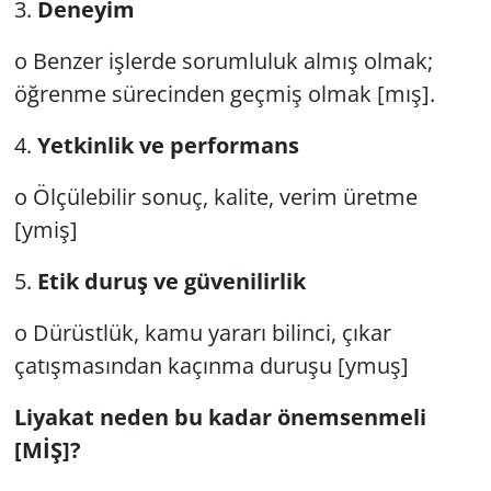
3.
Deneyim
o Benzer işlerde sorumluluk almış olmak;
öğrenme sürecinden geçmiş olmak [mış].
4.
Yetkinlik ve performans
o Ölçülebilir sonuç, kalite, verim üretme
[ymiş]
5.
Etik duruş ve güvenilirlik
o Dürüstlük, kamu yararı bilinci, çıkar
çatışmasından kaçınma duruşu [ymuş]
Liyakat neden bu kadar önemsenmeli
[MİŞ]?