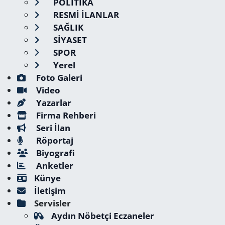
POLİTİKA
RESMİ İLANLAR
SAĞLIK
SİYASET
SPOR
Yerel
Foto Galeri
Video
Yazarlar
Firma Rehberi
Seri İlan
Röportaj
Biyografi
Anketler
Künye
İletişim
Servisler
Aydın Nöbetçi Eczaneler