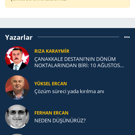
Yazarlar
RIZA KARAYMIR
ÇANAKKALE DESTANI’NIN DÖNÜM
NOKTALARINDAN BİRİ: 10 AĞUSTOS
1915 ANAFARTALAR ZAFERİ
YÜKSEL ERCAN
Çözüm süreci yada kırılma anı
FERHAN ERCAN
NEDEN DÜŞÜNÜRÜZ?