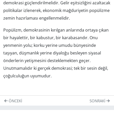
demokrasi güçlendirilmelidir. Gelir eşitsizliğini azaltacak
politikalar izlenerek, ekonomik mağduriyetin popülizme
zemin hazırlaması engellenmelidir.
Popülizm, demokrasinin kırılgan anlarında ortaya çıkan
bir hayalettir, bir kabustur, bir karabasandır. Onu
yenmenin yolu; korku yerine umudu bünyesinde
taşıyan, düşmanlık yerine diyaloğu besleyen siyasal
önderlerin yetişmesini desteklemekten geçer.
Unutmamalıdır ki gerçek demokrasi; tek bir sesin değil,
çoğulculuğun uyumudur.
ÖNCEKI
SONRAKI