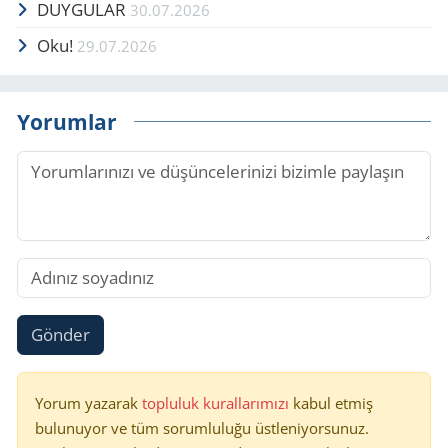
DUYGULAR
30.07.2026
Oku!
29.07.2026
Yorumlar
Gönder
Yorum yazarak
topluluk kurallarımızı
kabul etmiş
bulunuyor ve tüm sorumluluğu üstleniyorsunuz.