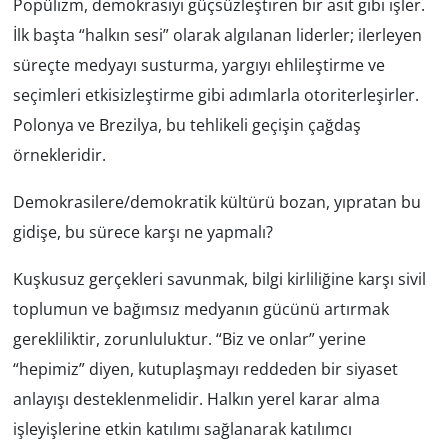
Popülizm, demokrasiyi güçsüzleştiren bir asit gibi işler.
İlk başta “halkın sesi” olarak algılanan liderler; ilerleyen
süreçte medyayı susturma, yargıyı ehlileştirme ve
seçimleri etkisizleştirme gibi adımlarla otoriterleşirler.
Polonya ve Brezilya, bu tehlikeli geçişin çağdaş
örnekleridir.
Demokrasilere/demokratik kültürü bozan, yıpratan bu
gidişe, bu sürece karşı ne yapmalı?
Kuşkusuz gerçekleri savunmak, bilgi kirliliğine karşı sivil
toplumun ve bağımsız medyanın gücünü artırmak
gerekliliktir, zorunluluktur. “Biz ve onlar” yerine
“hepimiz” diyen, kutuplaşmayı reddeden bir siyaset
anlayışı desteklenmelidir. Halkın yerel karar alma
işleyişlerine etkin katılımı sağlanarak katılımcı