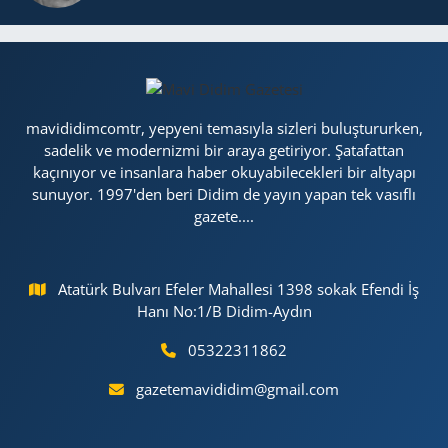
mavididimcomtr, yepyeni temasıyla sizleri buluştururken,
sadelik ve modernizmi bir araya getiriyor. Şatafattan
kaçınıyor ve insanlara haber okuyabilecekleri bir altyapı
sunuyor. 1997'den beri Didim de yayın yapan tek vasıflı
gazete....
Atatürk Bulvarı Efeler Mahallesi 1398 sokak Efendi İş
Hanı No:1/B Didim-Aydın
05322311862
gazetemavididim@gmail.com