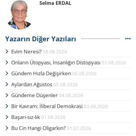
Selma ERDAL
Yazarın Diğer Yazıları
Evim Neresi?
08.08.2026
Onların Ütopyası, İnsanlığın Distopyası
07.08.2026
Gündem Hızla Değişirken
06.08.2026
Aylardan Ağustos
05.08.2026
Gündeme Düşenler
04.08.2026
Bir Kavram: İliberal Demokrasi
03.08.2026
Başarı-sız-lık
01.08.2026
Bu Cin Hangi Oligarkın?
31.07.2026