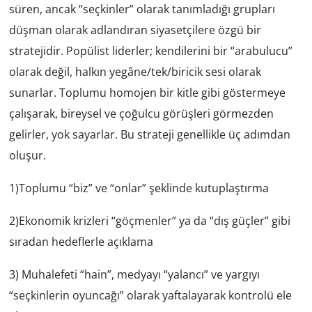
süren, ancak “seçkinler” olarak tanımladığı grupları
düşman olarak adlandıran siyasetçilere özgü bir
Yerel
stratejidir. Popülist liderler; kendilerini bir “arabulucu”
olarak değil, halkın yegâne/tek/biricik sesi olarak
sunarlar. Toplumu homojen bir kitle gibi göstermeye
çalışarak, bireysel ve çoğulcu görüşleri görmezden
gelirler, yok sayarlar. Bu strateji genellikle üç adımdan
oluşur.
1)Toplumu “biz” ve “onlar” şeklinde kutuplaştırma
2)Ekonomik krizleri “göçmenler” ya da “dış güçler” gibi
sıradan hedeflerle açıklama
3) Muhalefeti “hain”, medyayı “yalancı” ve yargıyı
“seçkinlerin oyuncağı” olarak yaftalayarak kontrolü ele