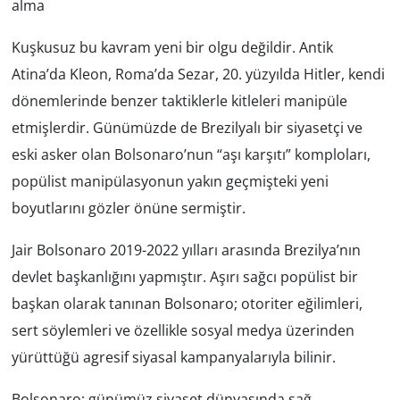
alma
Kuşkusuz bu kavram yeni bir olgu değildir. Antik
Atina’da Kleon, Roma’da Sezar, 20. yüzyılda Hitler, kendi
dönemlerinde benzer taktiklerle kitleleri manipüle
etmişlerdir. Günümüzde de Brezilyalı bir siyasetçi ve
eski asker olan Bolsonaro’nun “aşı karşıtı” komploları,
popülist manipülasyonun yakın geçmişteki yeni
boyutlarını gözler önüne sermiştir.
Jair Bolsonaro 2019-2022 yılları arasında Brezilya’nın
devlet başkanlığını yapmıştır. Aşırı sağcı popülist bir
başkan olarak tanınan Bolsonaro; otoriter eğilimleri,
sert söylemleri ve özellikle sosyal medya üzerinden
yürüttüğü agresif siyasal kampanyalarıyla bilinir.
Bolsonaro; günümüz siyaset dünyasında sağ