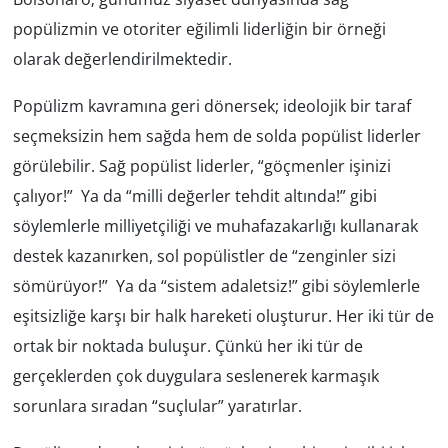
popülizmin ve otoriter eğilimli liderliğin bir örneği
olarak değerlendirilmektedir.
Popülizm kavramına geri dönersek; ideolojik bir taraf
seçmeksizin hem sağda hem de solda popülist liderler
görülebilir. Sağ popülist liderler, “göçmenler işinizi
çalıyor!” Ya da “milli değerler tehdit altında!” gibi
söylemlerle milliyetçiliği ve muhafazakarlığı kullanarak
destek kazanırken, sol popülistler de “zenginler sizi
sömürüyor!” Ya da “sistem adaletsiz!” gibi söylemlerle
eşitsizliğe karşı bir halk hareketi oluşturur. Her iki tür de
ortak bir noktada buluşur. Çünkü her iki tür de
gerçeklerden çok duygulara seslenerek karmaşık
sorunlara sıradan “suçlular” yaratırlar.