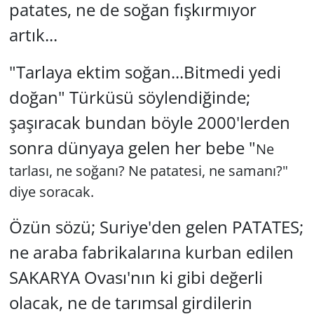
patates, ne de soğan fışkırmıyor
artık...
"Tarlaya ektim soğan...Bitmedi yedi
doğan" Türküsü söylendiğinde;
şaşıracak bundan böyle 2000'lerden
sonra dünyaya gelen her bebe "
Ne
tarlası, ne soğanı? Ne patatesi, ne samanı?"
diye soracak.
Özün sözü; Suriye'den gelen PATATES;
ne araba fabrikalarına kurban edilen
SAKARYA Ovası'nın ki gibi değerli
olacak, ne de tarımsal girdilerin