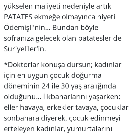
yükselen maliyeti nedeniyle artık
PATATES ekmeğe olmayınca niyeti
Ödemişli'nin... Bundan böyle
sofranıza gelecek olan patatesler de
Suriyeliler'in.
*Doktorlar konuşa dursun; kadınlar
için en uygun çocuk doğurma
döneminin 24 ile 30 yaş aralığında
olduğunu... İlkbaharlarını yaşarken;
eller havaya, erkekler tavaya, çocuklar
sonbahara diyerek, çocuk edinmeyi
erteleyen kadınlar, yumurtalarını