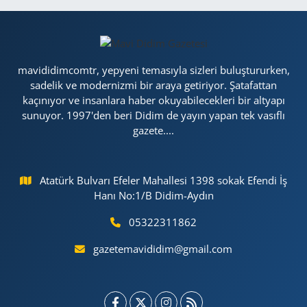
mavididimcomtr, yepyeni temasıyla sizleri buluştururken,
sadelik ve modernizmi bir araya getiriyor. Şatafattan
kaçınıyor ve insanlara haber okuyabilecekleri bir altyapı
sunuyor. 1997'den beri Didim de yayın yapan tek vasıflı
gazete....
Atatürk Bulvarı Efeler Mahallesi 1398 sokak Efendi İş
Hanı No:1/B Didim-Aydın
05322311862
gazetemavididim@gmail.com