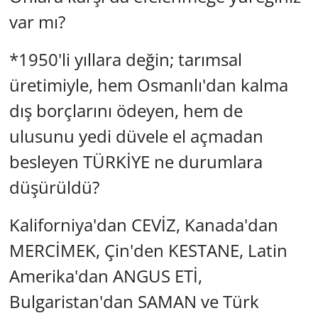
var mı?
*1950'li yıllara değin; tarımsal
üretimiyle, hem Osmanlı'dan kalma
dış borçlarını ödeyen, hem de
ulusunu yedi düvele el açmadan
besleyen TÜRKİYE ne durumlara
düşürüldü?
Kaliforniya'dan CEVİZ, Kanada'dan
MERCİMEK, Çin'den KESTANE, Latin
Amerika'dan ANGUS ETİ,
Bulgaristan'dan SAMAN ve Türk