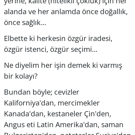
yerine, kalite (nitelikli çokluk) için her
alanda ve her anlamda önce doğallık,
önce sağlık...
Elbette ki herkesin özgür iradesi,
özgür istenci, özgür seçimi...
Ne diyelim her işin demek ki varmış
bir kolayı?
Bundan böyle; cevizler
Kaliforniya'dan, mercimekler
Kanada'dan, kestaneler Çin'den,
Angus eti Latin Amerika'dan, saman