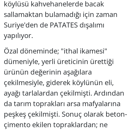
köylüsü kahvehanelerde bacak
sallamaktan bulamadığı için zaman
Suriye'den de PATATES dışalımı
yapılıyor.
Özal döneminde; "ithal ikamesi"
dümeniyle, yerli üreticinin ürettiği
ürünün değerinin aşağılara
çekilmesiyle, giderek köylünün eli,
ayağı tarlalardan çekilmişti. Ardından
da tarım toprakları arsa mafyalarına
peşkeş çekilmişti. Sonuç olarak beton-
çimento ekilen topraklardan; ne