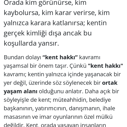
Orada kim görünürse, kim
kaybolursa, kim karar verirse, kim
Yerel
yalnızca karara katlanırsa; kentin
gerçek kimliği dışa ancak bu
koşullarda yansır.
Bundan dolayı
“kent hakkı”
kavramı
yaşamsal bir önem taşır. Çünkü
"kent hakkı"
kavramı; kentin yalnızca içinde yaşanacak bir
yer değil, üzerinde söz söylenecek bir
ortak
yaşam alanı
olduğunu anlatır. Daha açık bir
söyleyişle de kent; müteahhidin, belediye
başkanının, yatırımcının, danışmanın, ihale
masasının ve imar oyunlarının özel mülkü
değildir. Kent, orada yaşayan insanların