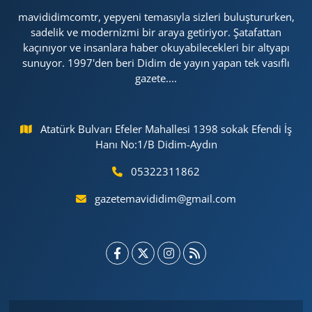
mavididimcomtr, yepyeni temasıyla sizleri buluştururken,
sadelik ve modernizmi bir araya getiriyor. Şatafattan
kaçınıyor ve insanlara haber okuyabilecekleri bir altyapı
sunuyor. 1997'den beri Didim de yayın yapan tek vasıflı
gazete....
Atatürk Bulvarı Efeler Mahallesi 1398 sokak Efendi İş
Hanı No:1/B Didim-Aydın
05322311862
gazetemavididim@gmail.com