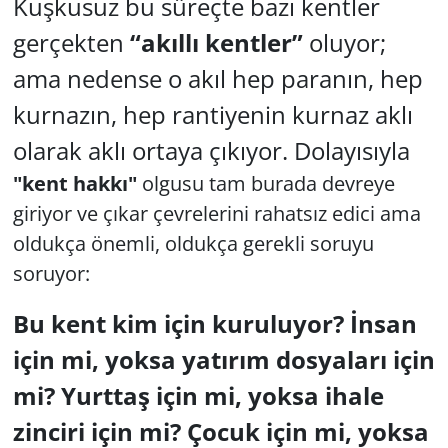
Kuşkusuz bu süreçte bazı kentler
gerçekten
“akıllı kentler”
oluyor;
ama nedense o akıl hep paranın, hep
kurnazın, hep rantiyenin kurnaz aklı
olarak aklı ortaya çıkıyor. Dolayısıyla
"kent hakkı"
olgusu tam burada devreye
giriyor ve çıkar çevrelerini rahatsız edici ama
oldukça önemli, oldukça gerekli soruyu
soruyor:
Bu kent kim için kuruluyor? İnsan
için mi, yoksa yatırım dosyaları için
mi? Yurttaş için mi, yoksa ihale
zinciri için mi? Çocuk için mi, yoksa