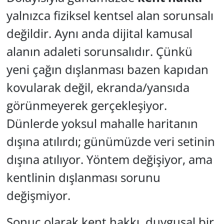
yalnızca fiziksel kentsel alan sorunsalı
değildir. Aynı anda dijital kamusal
alanın adaleti sorunsalıdır. Çünkü
yeni çağın dışlanması bazen kapıdan
kovularak değil, ekranda/yansıda
görünmeyerek gerçekleşiyor.
Dünlerde yoksul mahalle haritanın
dışına atılırdı; günümüzde veri setinin
dışına atılıyor. Yöntem değişiyor, ama
kentlinin dışlanması sorunu
değişmiyor.
Sonuç olarak kent hakkı, duygusal bir