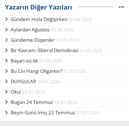
Yazarın Diğer Yazıları
Gündem Hızla Değişirken
06.08.2026
Aylardan Ağustos
05.08.2026
Gündeme Düşenler
04.08.2026
Bir Kavram: İliberal Demokrasi
03.08.2026
Başarı-sız-lık
01.08.2026
Bu Cin Hangi Oligarkın?
31.07.2026
DUYGULAR
30.07.2026
Oku!
29.07.2026
Bugün 24 Temmuz
28.07.2026
Beyin Günü İmiş 22 Temmuz
27.07.2026