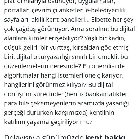
platformlarıyla övünüyor; uygulamalar,
portallar, çevrimiçi anketler, e-belediyecilik
sayfaları, akıllı kent panelleri... Elbette her şey
çok çağdaş görünüyor. Ama soralım; bu dijital
alanlara kimler erişebiliyor? Yaşlı bir kadın,
düşük gelirli bir yurttaş, kırsaldan göç etmiş
biri, dijital okuryazarlığı sınırlı bir emekli, bu
düzenlemelerin neresinde? En önemlisi de
algoritmalar hangi istemleri öne çıkarıyor,
hangilerini görünmez kılıyor? Bu dijital
dönüşüm sürecinde; (henüz bankamatikten
para bile çekemeyenlerin aramızda yaşadığı
gerçeği dururken karşımızda) kentlinin
katılımı yaşama geçiriliyor mu?
Dolayısıyla günümüzde
kent hakkı