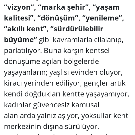
“vizyon”, “marka şehir”, “yaşam
kalitesi”,
“dönüşüm”, “yenileme”,
“akıllı kent”, “sürdürülebilir
büyüme”
gibi kavramlarla cilalanıp,
parlatılıyor. Buna karşın kentsel
dönüşüme açılan bölgelerde
yaşayanların; yaşlısı evinden oluyor,
kiracı yerinden ediliyor, gençler artık
kendi doğdukları kentte yaşayamıyor,
kadınlar güvencesiz kamusal
alanlarda yalnızlaşıyor, yoksullar kent
merkezinin dışına sürülüyor.