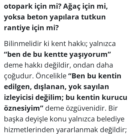
otopark için mi? Ağaç için mi,
yoksa beton yapılara tutkun
rantiye için mi?
Bilinmelidir ki kent hakkı; yalnızca
“ben de bu kentte yaşıyorum”
deme hakkı değildir, ondan daha
çoğudur. Öncelikle
“Ben bu kentin
edilgen, dışlanan, yok sayılan
izleyicisi değilim; bu kentin kurucu
öznesiyim”
deme özgüvenidir. Bir
başka deyişle konu yalnızca belediye
hizmetlerinden yararlanmak değildir;