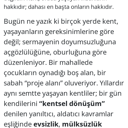
hakkıdır; dahası en başta onların hakkıdır.
Bugün ne yazık ki birçok yerde kent,
yaşayanların gereksinimlerine göre
değil; sermayenin doyumsuzluğuna
açgözlülüğüne, oburluğuna göre
düzenleniyor. Bir mahallede
çocukların oynadığı boş alan, bir
sabah “proje alanı” oluveriyor. Yıllardır
aynı semtte yaşayan kentliler; bir gün
kendilerini
“kentsel dönüşüm”
denilen yanıltıcı, aldatıcı kavramlar
eşliğinde
evsizlik
,
mülksüzlük