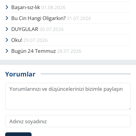
Başarı-sız-lık
01.08.2026
Bu Cin Hangi Oligarkın?
31.07.2026
DUYGULAR
30.07.2026
Oku!
29.07.2026
Bugün 24 Temmuz
28.07.2026
Yorumlar