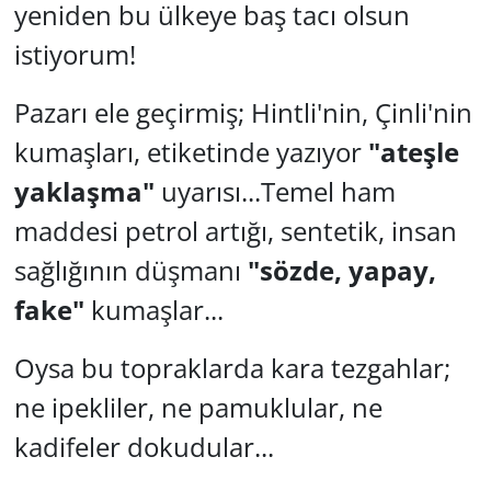
yeniden bu ülkeye baş tacı olsun
istiyorum!
Pazarı ele geçirmiş; Hintli'nin, Çinli'nin
kumaşları, etiketinde yazıyor
"ateşle
yaklaşma"
uyarısı...Temel ham
maddesi petrol artığı, sentetik, insan
sağlığının düşmanı
"sözde, yapay,
fake"
kumaşlar...
Oysa bu topraklarda kara tezgahlar;
ne ipekliler, ne pamuklular, ne
kadifeler dokudular...