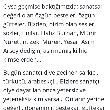
Oysa geçmişe baktığımızda; sanatsal
değeri olan özgün besteler, özgün
güfteler. Bizden, bizim olan sesler,
sözler, tınılar. Hafız Burhan, Münir
Nurettin, Zeki Müren, Yesari Asım
Arsoy dediğin; aşırmamış ki hiç
kimselerden...
Bugün sanatçı diye geçinen şarkıcı,
türkücü, arabeskçi... Bizlere sanatçı
diye dayatılan onca yetersiz ve
yeteneksiz kim varsa... Onların yerine
değerli, donanımlı, bestekar, güftekar