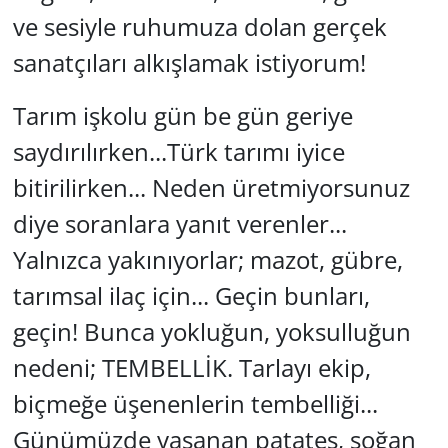
ve sesiyle ruhumuza dolan gerçek
sanatçıları alkışlamak istiyorum!
Tarım işkolu gün be gün geriye
saydırılırken...Türk tarımı iyice
bitirilirken... Neden üretmiyorsunuz
diye soranlara yanıt verenler...
Yalnızca yakınıyorlar; mazot, gübre,
tarımsal ilaç için... Geçin bunları,
geçin! Bunca yokluğun, yoksulluğun
nedeni; TEMBELLİK. Tarlayı ekip,
biçmeğe üşenenlerin tembelliği...
Günümüzde yaşanan patates, soğan