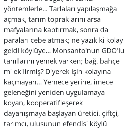
yöntemlerle... Tarlaları yapılaşmağa
açmak, tarım topraklarını arsa
mafyalarına kaptırmak, sonra da
paraları cebe atmak; ne yazık ki kolay
geldi köylüye... Monsanto'nun GDO'lu
tahıllarını yemek varken; bağ, bahçe
mi ekilirmiş? Diyerek işin kolayına
kaçmayan... Yemece yerine, imece
geleneğini yeniden uygulamaya
koyan, kooperatifleşerek
dayanışmaya başlayan üretici, çiftçi,
tarımcı, ulusunun efendisi köylü