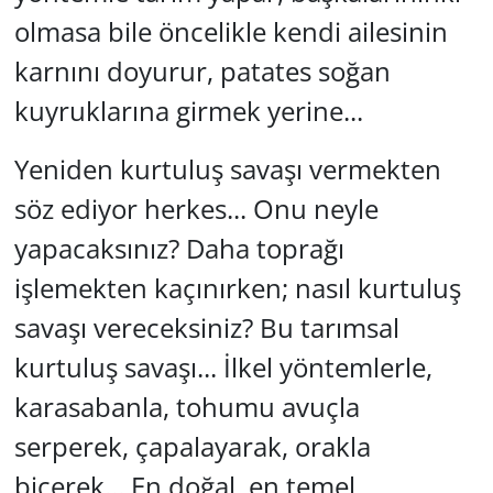
olmasa bile öncelikle kendi ailesinin
karnını doyurur, patates soğan
kuyruklarına girmek yerine...
Yeniden kurtuluş savaşı vermekten
söz ediyor herkes... Onu neyle
yapacaksınız? Daha toprağı
işlemekten kaçınırken; nasıl kurtuluş
savaşı vereceksiniz? Bu tarımsal
kurtuluş savaşı... İlkel yöntemlerle,
karasabanla, tohumu avuçla
serperek, çapalayarak, orakla
biçerek... En doğal, en temel