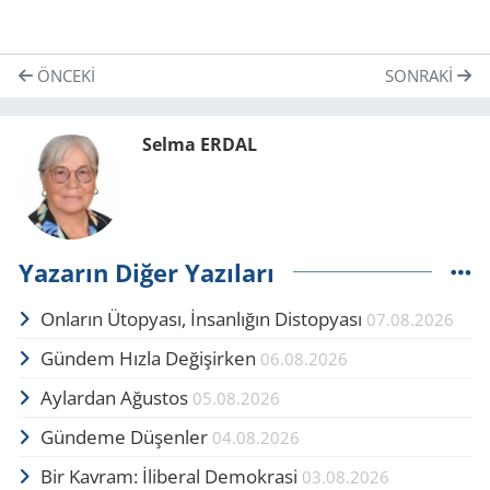
ÖNCEKI
SONRAKI
Selma ERDAL
Yazarın Diğer Yazıları
Onların Ütopyası, İnsanlığın Distopyası
07.08.2026
Gündem Hızla Değişirken
06.08.2026
Aylardan Ağustos
05.08.2026
Gündeme Düşenler
04.08.2026
Bir Kavram: İliberal Demokrasi
03.08.2026