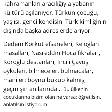
kahramanları aracılığıyla yabanın
kültürü aşılanıyor. Türkün çocuğu,
yaşlısı, genci kendisini Türk kimliğinin
dışında başka adreslerde arıyor.
Dedem Korkut efsaneleri, Keloğlan
masalları, Nasreddin Hoca fıkraları,
Köroğlu destanları, İncili Çavuş
öyküleri, bilmeceler, bulmacalar,
maniler; boynu büküp kalmış,
geçmişin anılarında...
Bu ülkenin
çocuklarına bizim olan ne varsa; öğretilsin,
anlatılsın istiyorum!