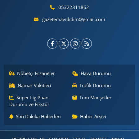
05322311862
gazetemavididim@gmail.com
Nöbetçi Eczaneler
Hava Durumu
Namaz Vakitleri
Trafik Durumu
Süper Lig Puan
Tüm Manşetler
Durumu ve Fikstür
Son Dakika Haberleri
Haber Arşivi