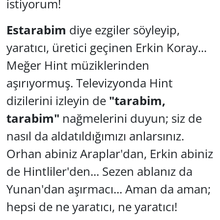
istiyorum!
Estarabim
diye ezgiler söyleyip,
yaratıcı, üretici geçinen Erkin Koray...
Meğer Hint müziklerinden
aşırıyormuş. Televizyonda Hint
dizilerini izleyin de
"tarabim,
tarabim"
nağmelerini duyun; siz de
nasıl da aldatıldığımızı anlarsınız.
Orhan abiniz Araplar'dan, Erkin abiniz
de Hintliler'den... Sezen ablanız da
Yunan'dan aşırmacı... Aman da aman;
hepsi de ne yaratıcı, ne yaratıcı!