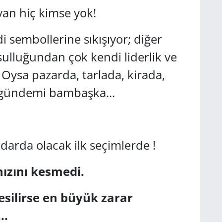
an hiç kimse yok!
i sembollerine sıkışıyor; diğer
ulluğundan çok kendi liderlik ve
. Oysa pazarda, tarlada, kirada,
 gündemi bambaşka...
idarda olacak ilk seçimlerde !
ızını kesmedi.
esilirse en büyük zarar
..