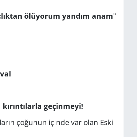
çlıktan ölüyorum yandım anam
"
val
kırıntılarla geçinmeyi!
ların çoğunun içinde var olan Eski