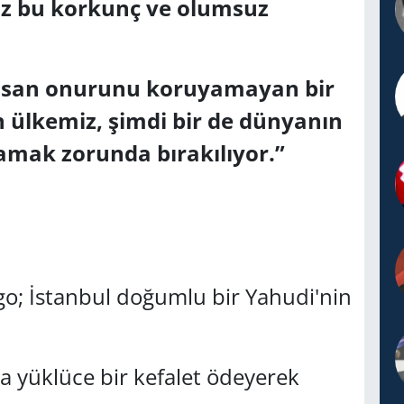
 bu korkunç ve olumsuz
a insan onurunu koruyamayan bir
 ülkemiz, şimdi bir de dünyanın
amak zorunda bırakılıyor.”
go; İstanbul doğumlu bir Yahudi'nin
 yüklüce bir kefalet ödeyerek