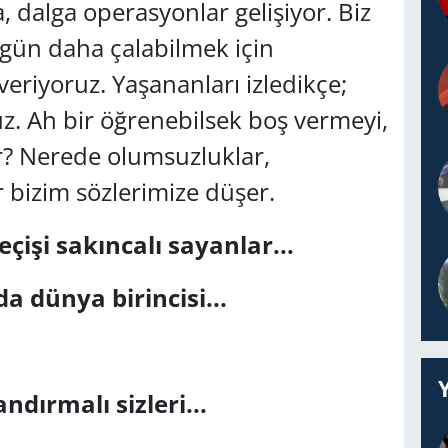
, dalga operasyonlar gelişiyor. Biz
 gün daha çalabilmek için
eriyoruz. Yaşananları izledikçe;
uz. Ah bir öğrenebilsek boş vermeyi,
r? Nerede olumsuzluklar,
ır bizim sözlerimize düşer.
işi sakıncalı sayanlar...
a dünya birincisi...
dırmalı sizleri...