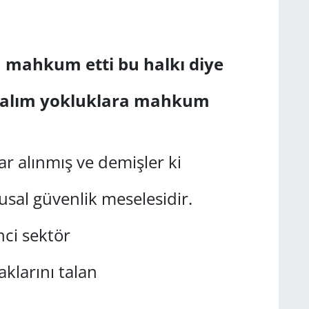
a mahkum etti bu halkı diye
akalım yokluklara mahkum
 alınmış ve demişler ki
sal güvenlik meselesidir.
ci sektör
aklarını talan