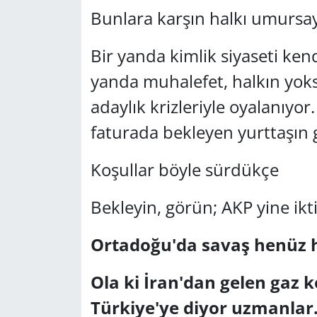
Bunlara karşın halkı umursay
Bir yanda kimlik siyaseti kend
yanda muhalefet, halkın yoks
adaylık krizleriyle oyalanıyor
faturada bekleyen yurttaşın
Koşullar böyle sürdükçe
Bekleyin, görün; AKP yine ikt
Ortadoğu'da savaş henüz h
Ola ki İran'dan gelen gaz k
Türkiye'ye diyor uzmanlar.