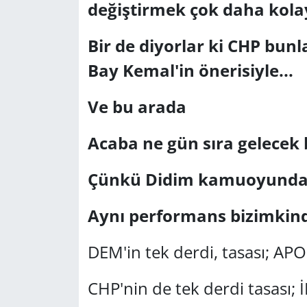
değiştirmek çok daha kola
Bir de diyorlar ki CHP bunl
Bay Kemal'in önerisiyle...
Ve bu arada
Acaba ne gün sıra gelecek 
Çünkü Didim kamuoyunda y
Aynı performans bizimkin
DEM'in tek derdi, tasası; APO.
CHP'nin de tek derdi tasası