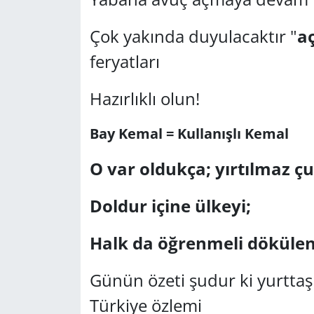
Çok yakında duyulacaktır "
a
feryatları
Hazırlıklı olun!
Bay Kemal = Kullanışlı Kemal
O var oldukça; yırtılmaz çu
Doldur içine ülkeyi;
Halk da öğrenmeli dökülen 
Günün özeti şudur ki yurttaş
Türkiye özlemi