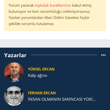
Yorum yazarak
topluluk kurallarımızı
kabul etmiş
bulunuyor ve tüm sorumluluğu üstleniyorsunuz.
Yazılan yorumlardan Mavi Didim Gazetesi hiçbir
şekilde sorumlu tutulamaz.
Yazarlar
YÜKSEL ERCAN
Kalp ağrısı
FERHAN ERCAN
İNSAN OLMANIN SAKINCASI YOK!...