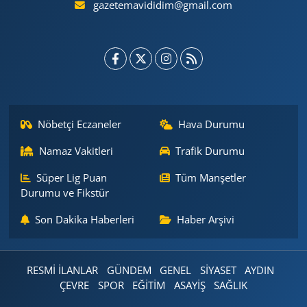
gazetemavididim@gmail.com
Nöbetçi Eczaneler
Hava Durumu
Namaz Vakitleri
Trafik Durumu
Süper Lig Puan
Tüm Manşetler
Durumu ve Fikstür
Son Dakika Haberleri
Haber Arşivi
RESMİ İLANLAR
GÜNDEM
GENEL
SİYASET
AYDIN
ÇEVRE
SPOR
EĞİTİM
ASAYİŞ
SAĞLIK