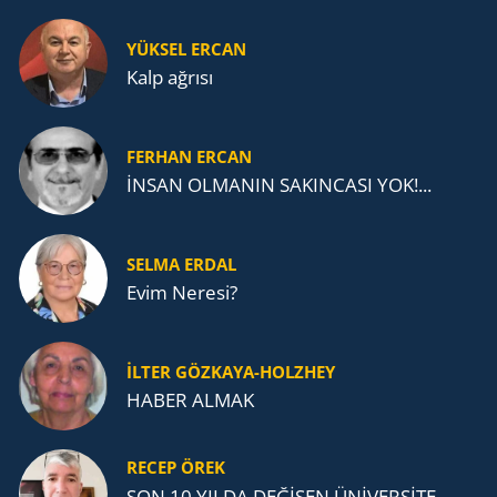
YÜKSEL ERCAN
Kalp ağrısı
FERHAN ERCAN
İNSAN OLMANIN SAKINCASI YOK!...
SELMA ERDAL
Evim Neresi?
İLTER GÖZKAYA-HOLZHEY
HABER ALMAK
RECEP ÖREK
SON 10 YILDA DEĞİŞEN ÜNİVERSİTE