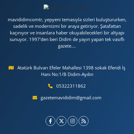
mavididimcomtr, yepyeni temasıyla sizleri buluştururken,
sadelik ve modernizmi bir araya getiriyor. Şatafattan
kaçınıyor ve insanlara haber okuyabilecekleri bir altyapı
sunuyor. 1997'den beri Didim de yayın yapan tek vasıflı
gazete....
Atatürk Bulvarı Efeler Mahallesi 1398 sokak Efendi İş
Hanı No:1/B Didim-Aydın
05322311862
gazetemavididim@gmail.com