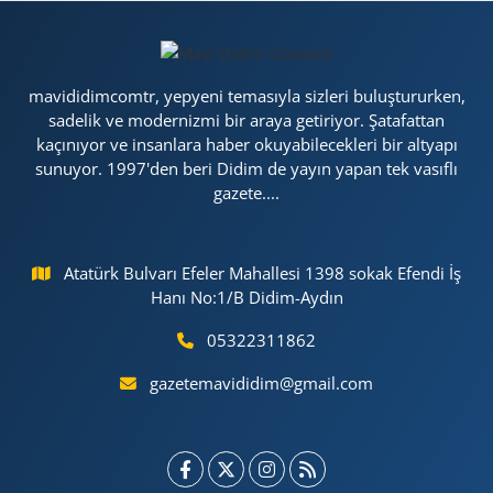
mavididimcomtr, yepyeni temasıyla sizleri buluştururken,
sadelik ve modernizmi bir araya getiriyor. Şatafattan
kaçınıyor ve insanlara haber okuyabilecekleri bir altyapı
sunuyor. 1997'den beri Didim de yayın yapan tek vasıflı
gazete....
Atatürk Bulvarı Efeler Mahallesi 1398 sokak Efendi İş
Hanı No:1/B Didim-Aydın
05322311862
gazetemavididim@gmail.com