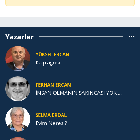
Yazarlar
YÜKSEL ERCAN
Kalp ağrısı
FERHAN ERCAN
İNSAN OLMANIN SAKINCASI YOK!...
SELMA ERDAL
Evim Neresi?