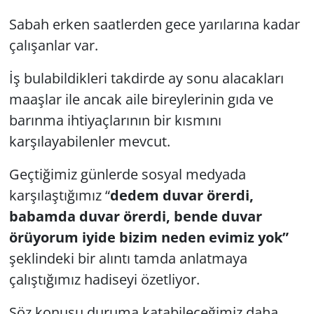
Sabah erken saatlerden gece yarılarına kadar
çalışanlar var.
İş bulabildikleri takdirde ay sonu alacakları
maaşlar ile ancak aile bireylerinin gıda ve
barınma ihtiyaçlarının bir kısmını
karşılayabilenler mevcut.
Geçtiğimiz günlerde sosyal medyada
karşılaştığımız “
dedem duvar örerdi,
babamda duvar örerdi, bende duvar
örüyorum iyide bizim neden evimiz yok”
şeklindeki bir alıntı tamda anlatmaya
çalıştığımız hadiseyi özetliyor.
Söz konusu duruma katabileceğimiz daha