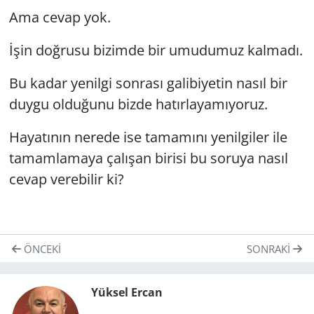
Ama cevap yok.
İşin doğrusu bizimde bir umudumuz kalmadı.
Bu kadar yenilgi sonrası galibiyetin nasıl bir
duygu olduğunu bizde hatırlayamıyoruz.
Hayatının nerede ise tamamını yenilgiler ile
tamamlamaya çalışan birisi bu soruya nasıl
cevap verebilir ki?
ÖNCEKI
SONRAKI
Yüksel Ercan