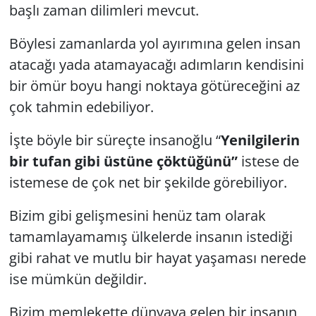
başlı zaman dilimleri mevcut.
Yerel
Böylesi zamanlarda yol ayırımına gelen insan
atacağı yada atamayacağı adımların kendisini
bir ömür boyu hangi noktaya götüreceğini az
çok tahmin edebiliyor.
İşte böyle bir süreçte insanoğlu “
Yenilgilerin
bir tufan gibi üstüne çöktüğünü”
istese de
istemese de çok net bir şekilde görebiliyor.
Bizim gibi gelişmesini henüz tam olarak
tamamlayamamış ülkelerde insanın istediği
gibi rahat ve mutlu bir hayat yaşaması nerede
ise mümkün değildir.
Bizim memlekette dünyaya gelen bir insanın