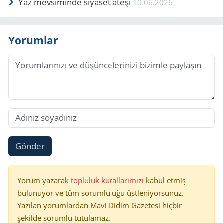
Yaz mevsiminde siyaset ateşi
10.06.2026
Yorumlar
Gönder
Yorum yazarak
topluluk kurallarımızı
kabul etmiş
bulunuyor ve tüm sorumluluğu üstleniyorsunuz.
Yazılan yorumlardan Mavi Didim Gazetesi hiçbir
şekilde sorumlu tutulamaz.