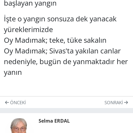
başlayan yangın
İşte o yangın sonsuza dek yanacak
yüreklerimizde
Oy Madımak; teke, tüke sakalın
Oy Madımak; Sivas'ta yakılan canlar
nedeniyle, bugün de yanmaktadır her
yanın
ÖNCEKI
SONRAKI
Selma ERDAL