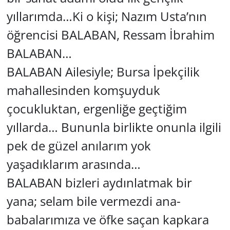
yıllarımda…Ki o kişi; Nazım Usta’nın
öğrencisi BALABAN, Ressam İbrahim
BALABAN…
BALABAN Ailesiyle; Bursa İpekçilik
mahallesinden komşuyduk
çocukluktan, ergenliğe geçtiğim
yıllarda… Bununla birlikte onunla ilgili
pek de güzel anılarım yok
yaşadıklarım arasında…
BALABAN bizleri aydınlatmak bir
yana; selam bile vermezdi ana-
babalarımıza ve öfke saçan kapkara