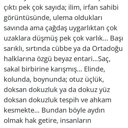
çıktı pek çok sayıda; ilim, irfan sahibi
görüntüsünde, ulema oldukları
savında ama çağdaş uygarlıktan çok
uzaklara düşmüş pek çok varlık… Başı
sarıklı, sırtında cübbe ya da Ortadoğu
halklarına özgü beyaz entari…Saç,
sakal birbirine karışmış… Elinde,
kolunda, boynunda; otuz üçlük,
doksan dokuzluk ya da dokuz yüz
doksan dokuzluk tespih ve ahkam
kesmekte… Bundan böyle aydın
olmak hak getire, insanların