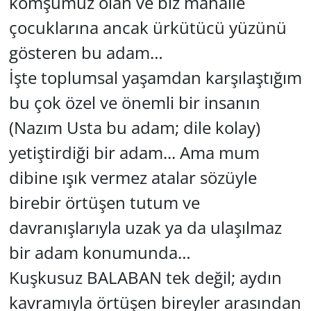
komşumuz olan ve biz mahalle
çocuklarına ancak ürkütücü yüzünü
gösteren bu adam…
İşte toplumsal yaşamdan karşılaştığım
bu çok özel ve önemli bir insanın
(Nazım Usta bu adam; dile kolay)
yetiştirdiği bir adam... Ama mum
dibine ışık vermez atalar sözüyle
birebir örtüşen tutum ve
davranışlarıyla uzak ya da ulaşılmaz
bir adam konumunda…
Kuşkusuz BALABAN tek değil; aydın
kavramıyla örtüşen bireyler arasından