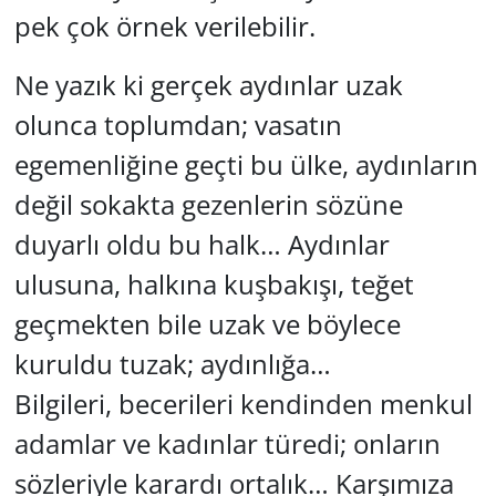
pek çok örnek verilebilir.
Ne yazık ki gerçek aydınlar uzak
olunca toplumdan; vasatın
egemenliğine geçti bu ülke, aydınların
değil sokakta gezenlerin sözüne
duyarlı oldu bu halk… Aydınlar
ulusuna, halkına kuşbakışı, teğet
geçmekten bile uzak ve böylece
kuruldu tuzak; aydınlığa…
Bilgileri, becerileri kendinden menkul
adamlar ve kadınlar türedi; onların
sözleriyle karardı ortalık… Karşımıza