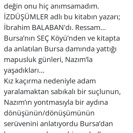
değin onu hiç anımsamadım.
İZDÜŞÜMLER adlı bu kitabın yazarı;
İbrahim BALABAN'dı. Ressam…
Bursa’nın SEÇ Köyü’nden ve kitapta
da anlatılan Bursa damında yattığı
mapusluk günleri, Nazım’la
yaşadıkları…
Kız kaçırma nedeniyle adam
yaralamaktan sabıkalı bir suçlunun,
Nazım’ın yontmasıyla bir aydına
dönüşünün/dönüşümünün
serüvenini anlatıyordu Bursa’dan