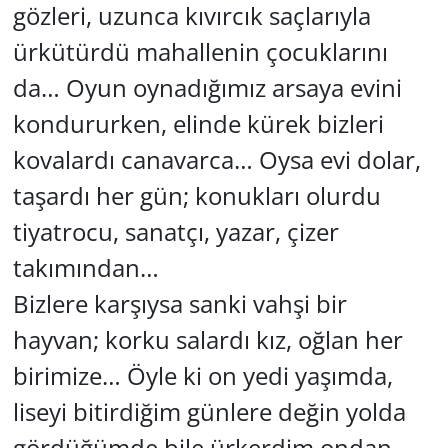
gözleri, uzunca kıvırcık saçlarıyla
ürkütürdü mahallenin çocuklarını
da… Oyun oynadığımız arsaya evini
kondururken, elinde kürek bizleri
kovalardı canavarca… Oysa evi dolar,
taşardı her gün; konukları olurdu
tiyatrocu, sanatçı, yazar, çizer
takımından…
Bizlere karşıysa sanki vahşi bir
hayvan; korku salardı kız, oğlan her
birimize… Öyle ki on yedi yaşımda,
liseyi bitirdiğim günlere değin yolda
gördüğümde bile ürkerdim ondan…