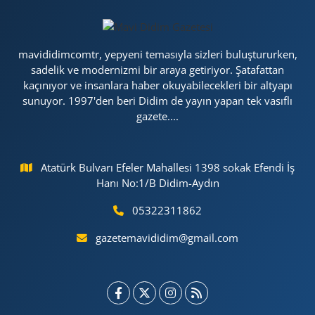
mavididimcomtr, yepyeni temasıyla sizleri buluştururken,
sadelik ve modernizmi bir araya getiriyor. Şatafattan
kaçınıyor ve insanlara haber okuyabilecekleri bir altyapı
sunuyor. 1997'den beri Didim de yayın yapan tek vasıflı
gazete....
Atatürk Bulvarı Efeler Mahallesi 1398 sokak Efendi İş
Hanı No:1/B Didim-Aydın
05322311862
gazetemavididim@gmail.com