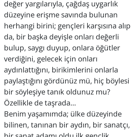
değer yargılarıyla, çağdaş uygarlık
düzeyine erişme savında bulunan
Yerel
herhangi birini; gençleri karşısına alıp
da, bir başka deyişle onları değerli
bulup, saygı duyup, onlara öğütler
verdiğini, gelecek için onları
aydınlattığını, birikimlerini onlarla
paylaştığını gördünüz mü, hiç böylesi
bir söyleşiye tanık oldunuz mu?
Özellikle de taşrada…
Benim yaşamımda; ülke düzeyinde
bilinen, tanınan bir aydın, bir sanatçı,
bir sanat adamı oldu ilk gençlik