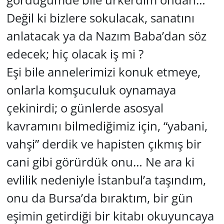
Değil ki bizlere sokulacak, sanatını
anlatacak ya da Nazım Baba’dan söz
edecek; hiç olacak iş mi ?
Eşi bile annelerimizi konuk etmeye,
onlarla komşuculuk oynamaya
çekinirdi; o günlerde asosyal
kavramını bilmediğimiz için, “yabani,
vahşi” derdik ve hapisten çıkmış bir
cani gibi görürdük onu… Ne ara ki
evlilik nedeniyle İstanbul’a taşındım,
onu da Bursa’da bıraktım, bir gün
eşimin getirdiği bir kitabı okuyuncaya