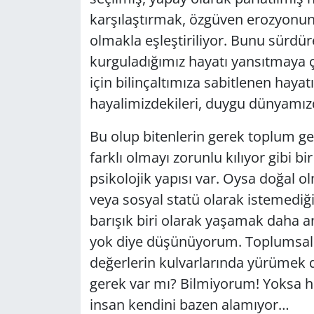
karşılaştırmak, özgüven erozyonuna
olmakla eşleştiriliyor. Bunu sürdür
kurguladığımız hayatı yansıtmaya
için bilinçaltımıza sabitlenen hayat
hayalimizdekileri, duygu dünyamız
Bu olup bitenlerin gerek toplum ge
farklı olmayı zorunlu kılıyor gibi bi
psikolojik yapısı var. Oysa doğal o
veya sosyal statü olarak istemediği
barışık biri olarak yaşamak daha 
yok diye düşünüyorum. Toplumsal d
değerlerin kulvarlarında yürümek
gerek var mı? Bilmiyorum! Yoksa h
insan kendini bazen alamıyor…