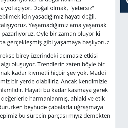
 yol açıyor. Doğal olmak, "yetersiz"
ebilmek için yaşadığımız hayatı değil,
 çalışıyoruz. Yaşamadığımız ama yaşamak
ı pazarlıyoruz. Öyle bir zaman oluyor ki
da gerçekleşmiş gibi yaşamaya başlıyoruz.
rekse birey üzerindeki acımasız etkisi
r algı oluşuyor. Trendlerin zaten böyle bir
lmak kadar kıymetli hiçbir şey yok. Maddi
miz bir yerde olabiliriz. Ancak kendimizle
anlamlıdır. Hayatı bu kadar kasmaya gerek
eğerlerle harmanlanmış, ahlaki ve etik
 dururken beyhude çabalarla uğraşmaya
epimiz bu sürecin parçası mıyız demekten