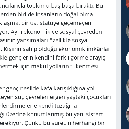
ancılarıyla toplumu baş başa bıraktı. Bu
rden biri de insanların doğal olma
aklaşma, bir üst statüye geçemeyen
tiyor. Aynı ekonomik ve sosyal çevreden
fasının yansımaları özellikle sosyal
. Kişinin sahip olduğu ekonomik imkânlar
le gençlerin kendini farklı görme arayış
netmek için makul yolların tükenmesi
r genç nesilde kafa karışıklığına yol
teyen suç çevreleri ergen yaştaki çocukları
lendirmelerle kendi tuzağına
lığı üzerine konumlanmış bu yeni sistem
erekiyor. Çünkü bu sürecin herhangi bir