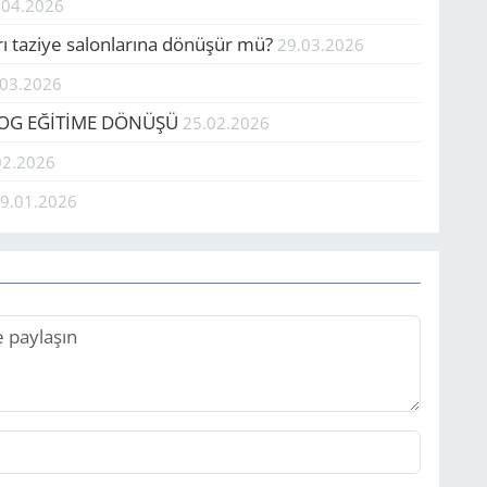
.04.2026
rı taziye salonlarına dönüşür mü?
29.03.2026
.03.2026
LOG EĞİTİME DÖNÜŞÜ
25.02.2026
02.2026
9.01.2026