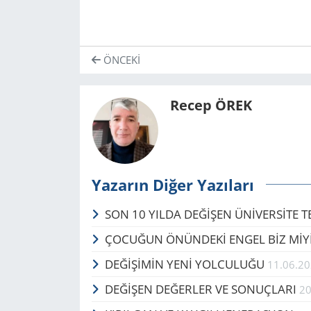
ÖNCEKI
Recep ÖREK
Yazarın Diğer Yazıları
SON 10 YILDA DEĞİŞEN ÜNİVERSİTE 
ÇOCUĞUN ÖNÜNDEKİ ENGEL BİZ MİY
DEĞİŞİMİN YENİ YOLCULUĞU
11.06.2
DEĞİŞEN DEĞERLER VE SONUÇLARI
20