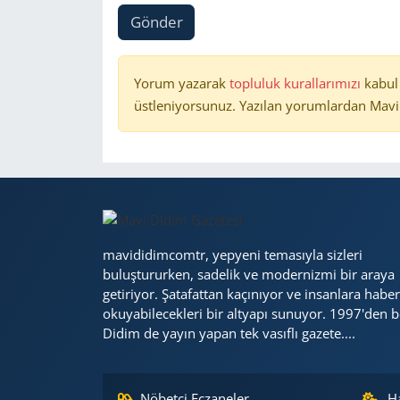
Gönder
Yorum yazarak
topluluk kurallarımızı
kabul
üstleniyorsunuz. Yazılan yorumlardan Mavi 
mavididimcomtr, yepyeni temasıyla sizleri
buluştururken, sadelik ve modernizmi bir araya
getiriyor. Şatafattan kaçınıyor ve insanlara haber
okuyabilecekleri bir altyapı sunuyor. 1997'den b
Didim de yayın yapan tek vasıflı gazete....
Nöbetçi Eczaneler
H