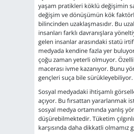
yaşam pratikleri köklü değişimin s
Yerel
değişim ve dönüşümün kök faktörle
bilincinden uzaklaşmasıdır. Bu uz
insanları farklı davranışlara yönel
gelen insanlar arasındaki statü irti
medyada kendine fazla yer buluyor
çoğu zaman yeterli olmuyor. Özellik
macerası ivme kazanıyor. Bunu yö
gençleri suça bile sürükleyebiliyor.
Sosyal medyadaki ihtişamlı görselle
açıyor. Bu fırsattan yararlanmak is
sosyal medya ortamında yanlış yön
düşürebilmektedir. Tüketim çılgın
karşısında daha dikkatli olmamız g