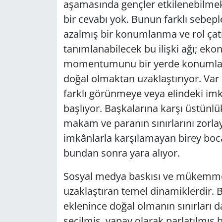
aşamasında gençler etkilenebilmekt
bir cevabı yok. Bunun farklı sebepl
azalmış bir konumlanma ve rol çat
tanımlanabilecek bu ilişki ağı; ekon
momentumunu bir yerde konumlandı
doğal olmaktan uzaklaştırıyor. Var
farklı görünmeye veya elindeki im
başlıyor. Başkalarına karşı üstünl
makam ve paranın sınırlarını zorla
imkânlarla karşılamayan birey boc
bundan sonra yara alıyor.
Sosyal medya baskısı ve mükemmeliy
uzaklaştıran temel dinamiklerdir. B
eklenince doğal olmanın sınırları d
seçilmiş, yapay olarak parlatılmış h