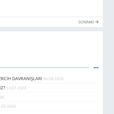
SONRAKI
TERCİH DAVRANIŞLARI
06.08.2026
İZ?
13.07.2026
026
.05.2026