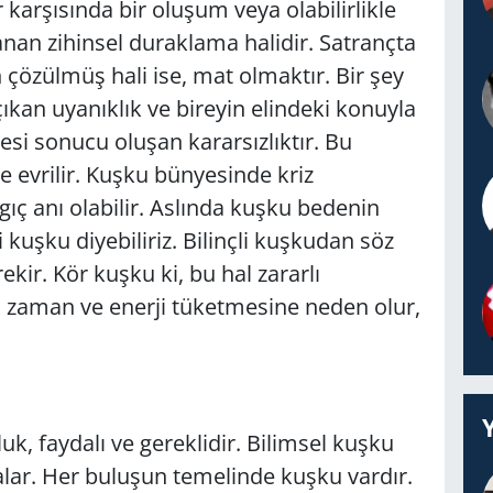
er karşısında bir oluşum veya olabilirlikle
anan zihinsel duraklama halidir. Satrançta
 çözülmüş hali ise, mat olmaktır. Bir şey
kan uyanıklık ve bireyin elindeki konuyla
esi sonucu oluşan kararsızlıktır. Bu
 evrilir. Kuşku bünyesinde kriz
gıç anı olabilir. Aslında kuşku bedenin
i kuşku diyebiliriz. Bilinçli kuşkudan söz
kir. Kör kuşku ki, bu hal zararlı
in zaman ve enerji tüketmesine neden olur,
 faydalı ve gereklidir. Bilimsel kuşku
alar. Her buluşun temelinde kuşku vardır.