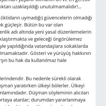
ıktan uzaklaşıldığı unutulmamalıdır!...
iktidarın uymadığı) güvencelerin olmadığı
k güçleşir. Bütün bu var olan
nlik adı altında yeni yasal düzenlemelerin
klaştırmakta ve geleceği öngörülemez
iyle yapıldığında vatandaşlara sokaklarda
ılmamaktadır. Gösteri ve yürüyüş hakkının
şın bu hak da kullanılmaz hale
lerindendir. Bu nedenle sürekli olarak
şman yaratırken ülkeyi bölerler. Ülkeyi
nlamındadır. Düşman söyleminin alıcıları
 ortaya atanlar; durumdan yararlanmaya