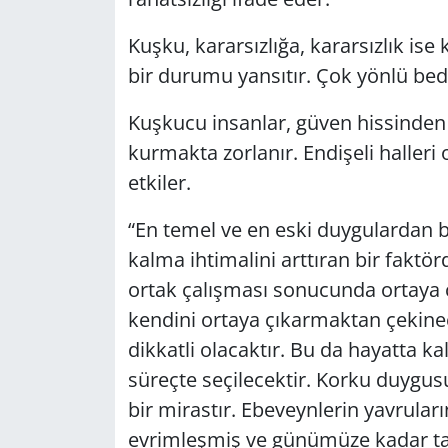
Kuşku, kararsızlığa, kararsızlık is
bir durumu yansıtır. Çok yönlü bede
Kuşkucu insanlar, güven hissinden y
kurmakta zorlanır. Endişeli halleri 
etkiler.
“En temel ve en eski duygulardan bi
kalma ihtimalini arttıran bir fakt
ortak çalışması sonucunda ortaya ç
kendini ortaya çıkarmaktan çekinec
dikkatli olacaktır. Bu da hayatta kal
süreçte seçilecektir. Korku duygus
bir mirastır. Ebeveynlerin yavrular
evrimleşmiş ve günümüze kadar taşı