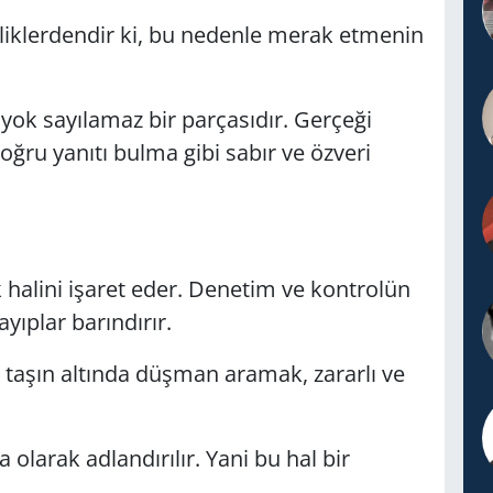
iliklerdendir ki, bu nedenle merak etmenin
ok sayılamaz bir parçasıdır. Gerçeği
ğru yanıtı bulma gibi sabır ve özveri
k halini işaret eder. Denetim ve kontrolün
ıplar barındırır.
taşın altında düşman aramak, zararlı ve
 olarak adlandırılır. Yani bu hal bir