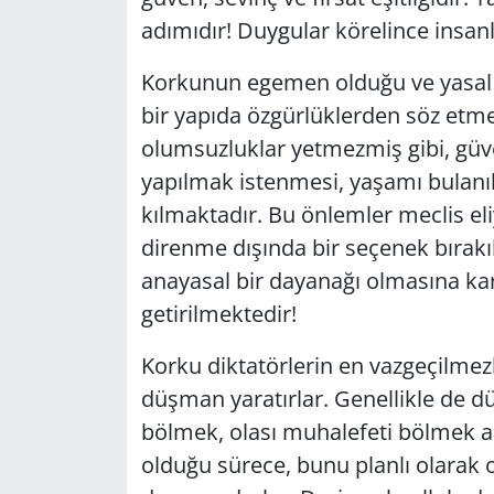
adımıdır! Duygular körelince insanl
Korkunun egemen olduğu ve yasal (
bir yapıda özgürlüklerden söz etme
olumsuzluklar yetmezmiş gibi, güve
yapılmak istenmesi, yaşamı bulanı
kılmaktadır. Bu önlemler meclis el
direnme dışında bir seçenek bırak
anayasal bir dayanağı olmasına kar
getirilmektedir!
Korku diktatörlerin en vazgeçilmez
düşman yaratırlar. Genellikle de dü
bölmek, olası muhalefeti bölmek a
olduğu sürece, bunu planlı olarak