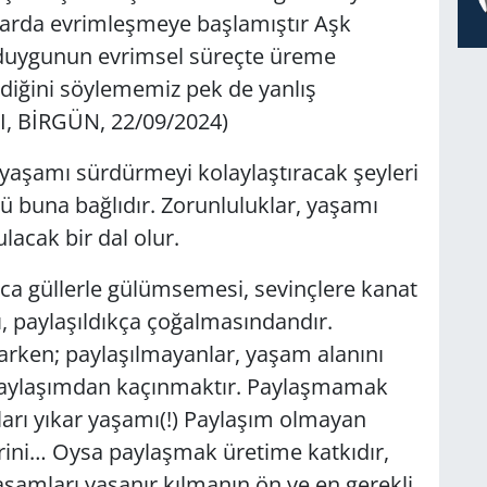
tlarda evrimleşmeye başlamıştır Aşk
 duygunun evrimsel süreçte üreme
ildiğini söylememiz pek de yanlış
, BİRGÜN, 22/09/2024)
 yaşamı sürdürmeyi kolaylaştıracak şeyleri
ü buna bağlıdır. Zorunluluklar, yaşamı
acak bir dal olur.
a güllerle gülümsemesi, sevinçlere kanat
ı, paylaşıldıkça çoğalmasındandır.
arken; paylaşılmayanlar, yaşam alanını
 paylaşımdan kaçınmaktır. Paylaşmamak
ları yıkar yaşamı(!) Paylaşım olmayan
rini… Oysa paylaşmak üretime katkıdır,
 Yaşamları yaşanır kılmanın ön ve en gerekli