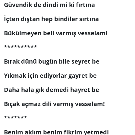
Güvendik de dindi mi ki fırtına
İçten dıştan hep bindiler sırtına
Bükülmeyen beli varmış vesselam!
**********
Bırak dünü bugün bile seyret be
Yıkmak için ediyorlar gayret be
Daha hala gık demedi hayret be
Bıçak açmaz dili varmış vesselam!
*******
Benim aklım benim fikrim yetmedi