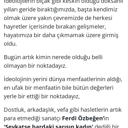
İdeolojilerin bıçak gibi keskin olduğu doksanlı
yılları geride bıraktığımızda, başta kendimiz
olmak üzere yakın çevremizde de herkesi
hayretler içerisinde bırakan gelişmeler,
hayatımıza bir daha çıkmamak üzere girmiş
oldu.
Bugün artık kimin nerede olduğu belli
olmayan bir noktadayız.
İdeolojinin yerini dünya menfaatlerinin aldığı,
en ufak bir menfaatin bile bütün değerleri
yerle bir ettiği bir noktadayız,
Dostluk, arkadaşlık, vefa gibi hasletlerin artık
para etmediği sanatçı
Ferdi Özbeğen’
in
'Şevkatse bardaki sarışın kadın'
dediği bir