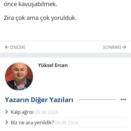
önce kavuşabilmek.
Zira çok ama çok yorulduk.
ÖNCEKI
SONRAKI
Yüksel Ercan
Yazarın Diğer Yazıları
Kalp ağrısı
08.08.2026
Biz ne ara yenildik?
06.08.2026