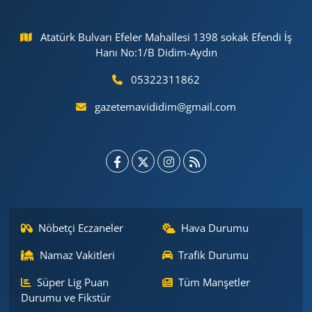
Atatürk Bulvarı Efeler Mahallesi 1398 sokak Efendi İş
Hanı No:1/B Didim-Aydın
05322311862
gazetemavididim@gmail.com
Nöbetçi Eczaneler
Hava Durumu
Namaz Vakitleri
Trafik Durumu
Süper Lig Puan
Tüm Manşetler
Durumu ve Fikstür