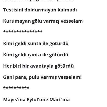
Testisini doldurmayan kalmadı
Kurumayan gölü varmış vesselam
***************
Kimi geldi sunta ile götürdü
Kimi geldi çanta ile götürdü
Her biri bir avantayla götürdü
Gani para, pulu varmış vesselam!
**********
Mayıs'ına Eylül'üne Mart'ına