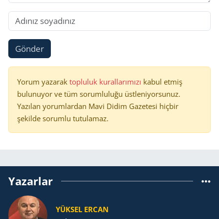
Gönder
Yorum yazarak
topluluk kurallarımızı
kabul etmiş
bulunuyor ve tüm sorumluluğu üstleniyorsunuz.
Yazılan yorumlardan Mavi Didim Gazetesi hiçbir
şekilde sorumlu tutulamaz.
Yazarlar
YÜKSEL ERCAN