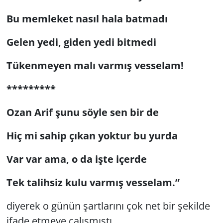
Bu memleket nasıl hala batmadı
Gelen yedi, giden yedi bitmedi
Tükenmeyen malı varmış vesselam!
*********
Ozan Arif şunu söyle sen bir de
Hiç mi sahip çıkan yoktur bu yurda
Var var ama, o da işte içerde
Tek talihsiz kulu varmış vesselam.”
diyerek o günün şartlarını çok net bir şekilde
ifade etmeye çalışmıştı.