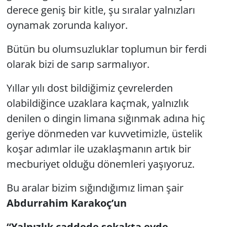
derece geniş bir kitle, şu sıralar yalnızları
oynamak zorunda kalıyor.
Bütün bu olumsuzluklar toplumun bir ferdi
olarak bizi de sarıp sarmalıyor.
Yıllar yılı dost bildiğimiz çevrelerden
olabildiğince uzaklara kaçmak, yalnızlık
denilen o dingin limana sığınmak adına hiç
geriye dönmeden var kuvvetimizle, üstelik
koşar adımlar ile uzaklaşmanın artık bir
mecburiyet olduğu dönemleri yaşıyoruz.
Bu aralar bizim sığındığımız liman şair
Abdurrahim Karakoç’un
“Yalnızlık caddede sokakta evde