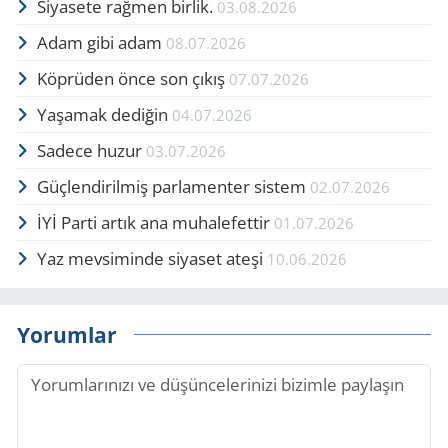
Siyasete rağmen birlik.
03.08.2026
Adam gibi adam
08.07.2026
Köprüden önce son çıkış
07.07.2026
Yaşamak dediğin
04.07.2026
Sadece huzur
03.07.2026
Güçlendirilmiş parlamenter sistem
02.07.2026
İYİ Parti artık ana muhalefettir
01.07.2026
Yaz mevsiminde siyaset ateşi
10.06.2026
Yorumlar