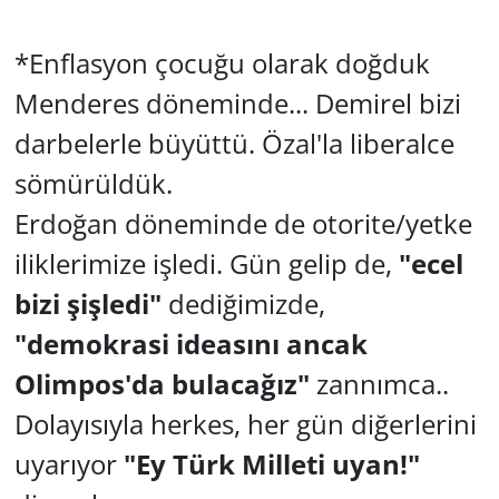
*Enflasyon çocuğu olarak doğduk
Menderes döneminde... Demirel bizi
darbelerle büyüttü. Özal'la liberalce
sömürüldük.
Erdoğan döneminde de otorite/yetke
iliklerimize işledi. Gün gelip de,
"ecel
bizi şişledi"
dediğimizde,
"demokrasi
ideasını ancak
Olimpos'da bulacağız"
zannımca..
Dolayısıyla herkes, her gün diğerlerini
uyarıyor
"Ey Türk Milleti uyan!"