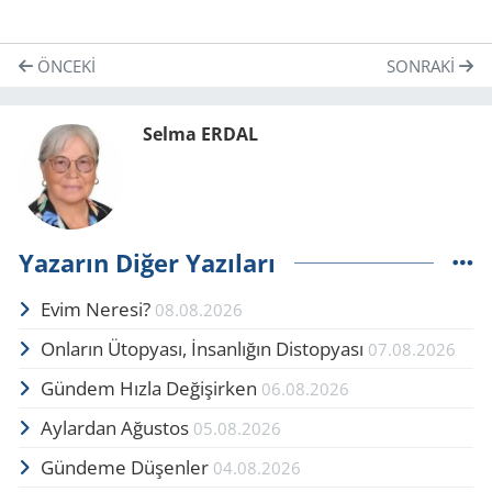
ÖNCEKI
SONRAKI
Selma ERDAL
Yazarın Diğer Yazıları
Evim Neresi?
08.08.2026
Onların Ütopyası, İnsanlığın Distopyası
07.08.2026
Gündem Hızla Değişirken
06.08.2026
Aylardan Ağustos
05.08.2026
Gündeme Düşenler
04.08.2026