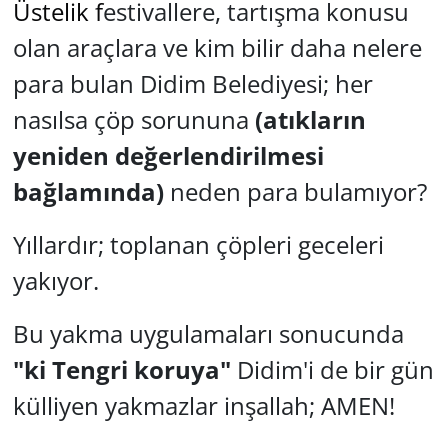
Üstelik f
estivallere, tartışma konusu
olan araçlara ve kim bilir daha nelere
para bulan Didim Belediyesi; her
nasılsa çöp sorununa
(atıkların
yeniden değerlendirilmesi
bağlamında)
neden para bulamıyor?
Yıllardır; toplanan çöpleri geceleri
yakıyor.
Bu yakma uygulamaları sonucunda
"ki Tengri koruya"
Didim'i de bir gün
külliyen yakmazlar inşallah; AMEN!