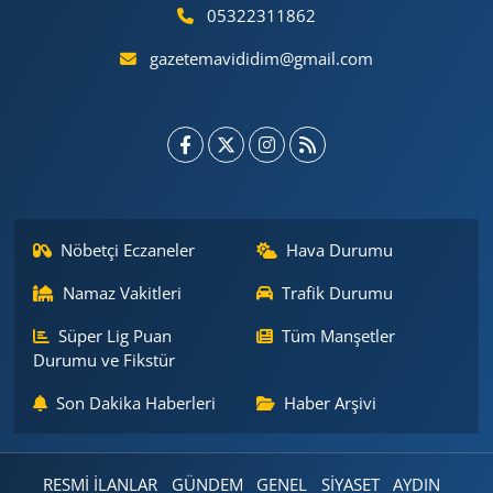
05322311862
gazetemavididim@gmail.com
Nöbetçi Eczaneler
Hava Durumu
Namaz Vakitleri
Trafik Durumu
Süper Lig Puan
Tüm Manşetler
Durumu ve Fikstür
Son Dakika Haberleri
Haber Arşivi
RESMİ İLANLAR
GÜNDEM
GENEL
SİYASET
AYDIN