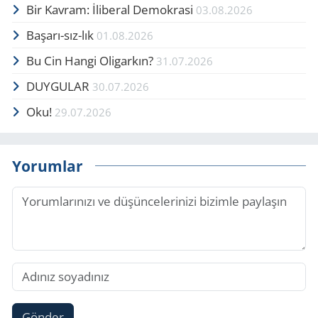
Bir Kavram: İliberal Demokrasi
03.08.2026
Başarı-sız-lık
01.08.2026
Bu Cin Hangi Oligarkın?
31.07.2026
DUYGULAR
30.07.2026
Oku!
29.07.2026
Yorumlar
Gönder