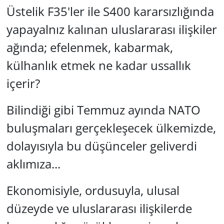
Üstelik F35'ler ile S400 kararsızlığında
yapayalnız kalınan uluslararası ilişkiler
ağında; efelenmek, kabarmak,
külhanlık etmek ne kadar ussallık
içerir?
Bilindiği gibi Temmuz ayında NATO
buluşmaları gerçekleşecek ülkemizde,
dolayısıyla bu düşünceler geliverdi
aklımıza...
Ekonomisiyle, ordusuyla, ulusal
düzeyde ve uluslararası ilişkilerde