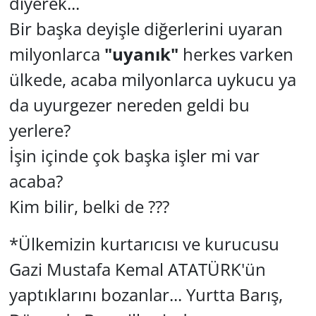
diyerek...
Bir başka deyişle diğerlerini uyaran
milyonlarca
"uyanık"
herkes varken
ülkede, acaba milyonlarca uykucu ya
da uyurgezer nereden geldi bu
yerlere?
İşin içinde çok başka işler mi var
acaba?
Kim bilir, belki de ???
*Ülkemizin kurtarıcısı ve kurucusu
Gazi Mustafa Kemal ATATÜRK'ün
yaptıklarını bozanlar... Yurtta Barış,