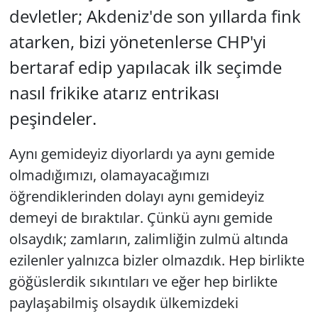
devletler; Akdeniz'de son yıllarda fink
atarken, bizi yönetenlerse CHP'yi
bertaraf edip yapılacak ilk seçimde
nasıl frikike atarız entrikası
peşindeler.
Aynı gemideyiz diyorlardı ya aynı gemide
olmadığımızı, olamayacağımızı
öğrendiklerinden dolayı aynı gemideyiz
demeyi de bıraktılar. Çünkü aynı gemide
olsaydık; zamların, zalimliğin zulmü altında
ezilenler yalnızca bizler olmazdık. Hep birlikte
göğüslerdik sıkıntıları ve eğer hep birlikte
paylaşabilmiş olsaydık ülkemizdeki