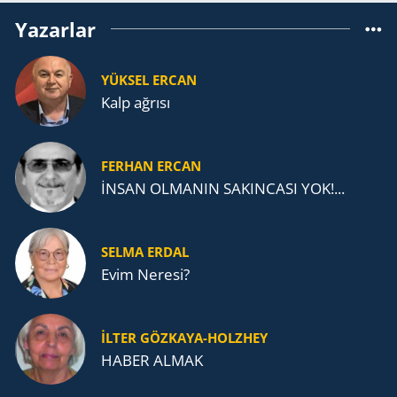
Yazarlar
YÜKSEL ERCAN
Kalp ağrısı
FERHAN ERCAN
İNSAN OLMANIN SAKINCASI YOK!...
SELMA ERDAL
Evim Neresi?
İLTER GÖZKAYA-HOLZHEY
HABER ALMAK