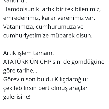
kandırdı.
Hamdolsun ki artık bir tek bilenimiz,
Yerel
emredenimiz, karar verenimiz var.
Vatanımıza, cumhurumuza ve
cumhuriyetimize mübarek olsun.
Artık işlem tamam.
ATATÜRK'ÜN CHP'sini de gömdüğüne
göre tarihe...
Görevin son buldu Kılıçdaroğlu;
çekilebilirsin pert olmuş araçlar
galerisine!