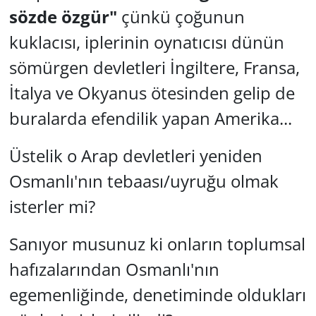
sözde özgür"
çünkü çoğunun
kuklacısı, iplerinin oynatıcısı dünün
sömürgen devletleri İngiltere, Fransa,
İtalya ve Okyanus ötesinden gelip de
buralarda efendilik yapan Amerika...
Üstelik o Arap devletleri yeniden
Osmanlı'nın tebaası/uyruğu olmak
isterler mi?
Sanıyor musunuz ki onların toplumsal
hafızalarından Osmanlı'nın
egemenliğinde, denetiminde oldukları