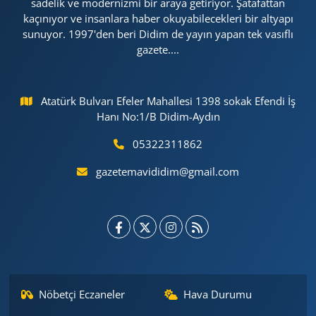
sadelik ve modernizmi bir araya getiriyor. Şatafattan
kaçınıyor ve insanlara haber okuyabilecekleri bir altyapı
sunuyor. 1997'den beri Didim de yayın yapan tek vasıflı
gazete....
Atatürk Bulvarı Efeler Mahallesi 1398 sokak Efendi İş
Hanı No:1/B Didim-Aydın
05322311862
gazetemavididim@gmail.com
Nöbetçi Eczaneler
Hava Durumu