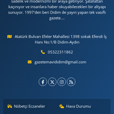
sadelik ve modernizmi bir araya getiriyor. Şatafattan
kaçınıyor ve insanlara haber okuyabilecekleri bir altyapı
sunuyor. 1997'den beri Didim de yayın yapan tek vasıflı
gazete....
Atatürk Bulvarı Efeler Mahallesi 1398 sokak Efendi İş
Hanı No:1/B Didim-Aydın
05322311862
gazetemavididim@gmail.com
Nöbetçi Eczaneler
Hava Durumu