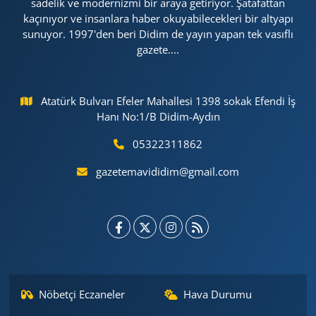
sadelik ve modernizmi bir araya getiriyor. Şatafattan
kaçınıyor ve insanlara haber okuyabilecekleri bir altyapı
sunuyor. 1997'den beri Didim de yayın yapan tek vasıflı
gazete....
Atatürk Bulvarı Efeler Mahallesi 1398 sokak Efendi İş
Hanı No:1/B Didim-Aydın
05322311862
gazetemavididim@gmail.com
Nöbetçi Eczaneler
Hava Durumu