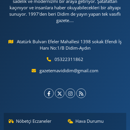
sadelik ve modernizmi bir araya getiriyor. Şatafattan
kaçınıyor ve insanlara haber okuyabilecekleri bir altyapı
sunuyor. 1997'den beri Didim de yayın yapan tek vasıflı
gazete....
Atatürk Bulvarı Efeler Mahallesi 1398 sokak Efendi İş
Hanı No:1/B Didim-Aydın
05322311862
gazetemavididim@gmail.com
Nöbetçi Eczaneler
Hava Durumu