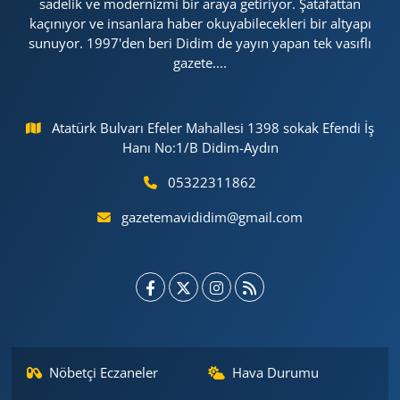
sadelik ve modernizmi bir araya getiriyor. Şatafattan
kaçınıyor ve insanlara haber okuyabilecekleri bir altyapı
sunuyor. 1997'den beri Didim de yayın yapan tek vasıflı
gazete....
Atatürk Bulvarı Efeler Mahallesi 1398 sokak Efendi İş
Hanı No:1/B Didim-Aydın
05322311862
gazetemavididim@gmail.com
Nöbetçi Eczaneler
Hava Durumu