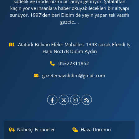
sadelik ve modernizmi bir araya getiriyor. Şatafattan
kaçınıyor ve insanlara haber okuyabilecekleri bir altyapı
sunuyor. 1997'den beri Didim de yayın yapan tek vasıflı
gazete....
Atatürk Bulvarı Efeler Mahallesi 1398 sokak Efendi İş
Hanı No:1/B Didim-Aydın
05322311862
gazetemavididim@gmail.com
Nöbetçi Eczaneler
Hava Durumu