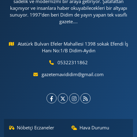
sadelik ve modernizmi bir araya getiriyor. Şatafattan
kaçınıyor ve insanlara haber okuyabilecekleri bir altyapı
sunuyor. 1997'den beri Didim de yayın yapan tek vasıflı
gazete....
Atatürk Bulvarı Efeler Mahallesi 1398 sokak Efendi İş
Hanı No:1/B Didim-Aydın
05322311862
gazetemavididim@gmail.com
Nöbetçi Eczaneler
Hava Durumu