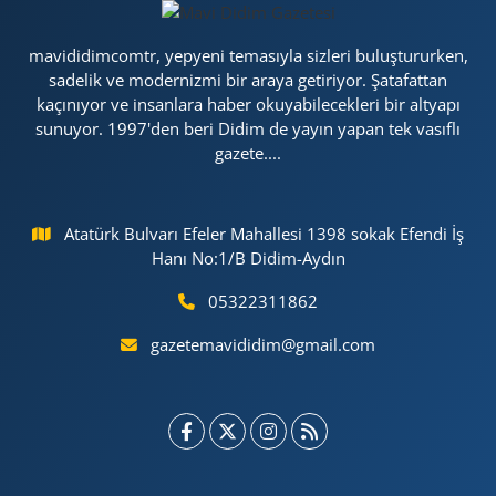
mavididimcomtr, yepyeni temasıyla sizleri buluştururken,
sadelik ve modernizmi bir araya getiriyor. Şatafattan
kaçınıyor ve insanlara haber okuyabilecekleri bir altyapı
sunuyor. 1997'den beri Didim de yayın yapan tek vasıflı
gazete....
Atatürk Bulvarı Efeler Mahallesi 1398 sokak Efendi İş
Hanı No:1/B Didim-Aydın
05322311862
gazetemavididim@gmail.com