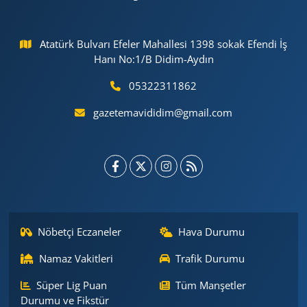
Atatürk Bulvarı Efeler Mahallesi 1398 sokak Efendi İş
Hanı No:1/B Didim-Aydın
05322311862
gazetemavididim@gmail.com
Nöbetçi Eczaneler
Hava Durumu
Namaz Vakitleri
Trafik Durumu
Süper Lig Puan
Tüm Manşetler
Durumu ve Fikstür