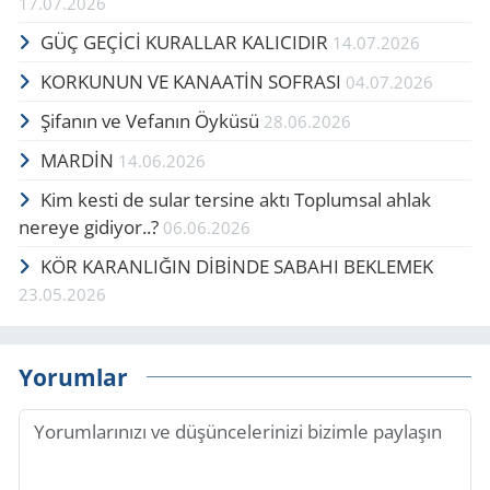
17.07.2026
GÜÇ GEÇİCİ KURALLAR KALICIDIR
14.07.2026
KORKUNUN VE KANAATİN SOFRASI
04.07.2026
Şifanın ve Vefanın Öyküsü
28.06.2026
MARDİN
14.06.2026
Kim kesti de sular tersine aktı Toplumsal ahlak
nereye gidiyor..?
06.06.2026
KÖR KARANLIĞIN DİBİNDE SABAHI BEKLEMEK
23.05.2026
Yorumlar