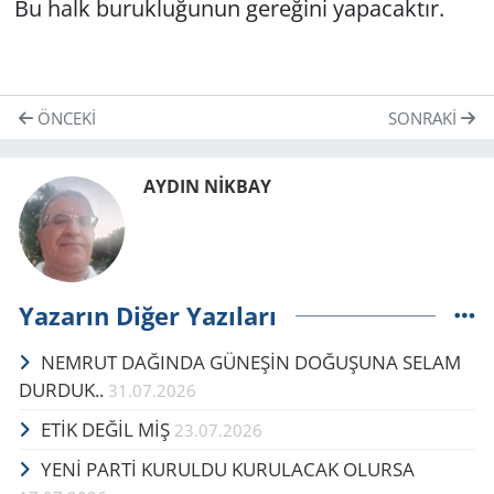
Bu halk burukluğunun gereğini yapacaktır.
ÖNCEKI
SONRAKI
AYDIN NİKBAY
Yazarın Diğer Yazıları
NEMRUT DAĞINDA GÜNEŞİN DOĞUŞUNA SELAM
DURDUK..
31.07.2026
ETİK DEĞİL MİŞ
23.07.2026
YENİ PARTİ KURULDU KURULACAK OLURSA