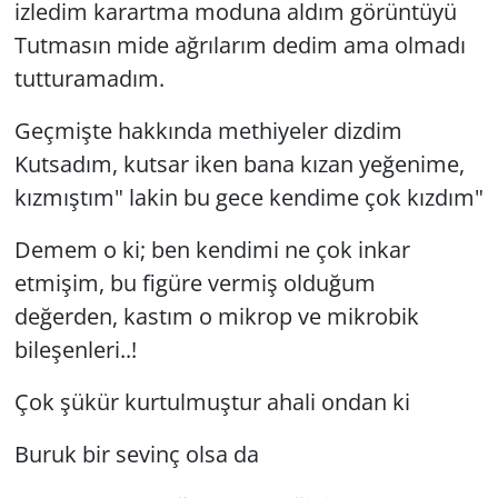
izledim karartma moduna aldım görüntüyü
Tutmasın mide ağrılarım dedim ama olmadı
Yerel
tutturamadım.
Geçmişte hakkında methiyeler dizdim
Kutsadım, kutsar iken bana kızan yeğenime,
kızmıştım" lakin bu gece kendime çok kızdım"
Demem o ki; ben kendimi ne çok inkar
etmişim, bu figüre vermiş olduğum
değerden, kastım o mikrop ve mikrobik
bileşenleri..!
Çok şükür kurtulmuştur ahali ondan ki
Buruk bir sevinç olsa da