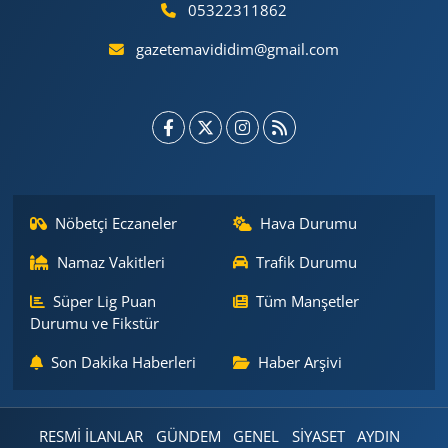
05322311862
gazetemavididim@gmail.com
Nöbetçi Eczaneler
Hava Durumu
Namaz Vakitleri
Trafik Durumu
Süper Lig Puan
Tüm Manşetler
Durumu ve Fikstür
Son Dakika Haberleri
Haber Arşivi
RESMİ İLANLAR
GÜNDEM
GENEL
SİYASET
AYDIN