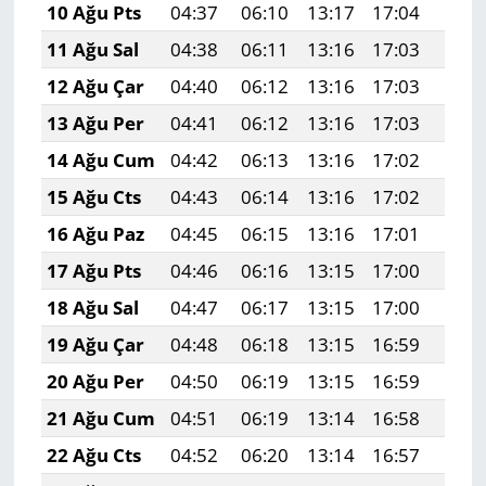
10 Ağu Pts
04:37
06:10
13:17
17:04
20:1
11 Ağu Sal
04:38
06:11
13:16
17:03
20:1
12 Ağu Çar
04:40
06:12
13:16
17:03
20:1
13 Ağu Per
04:41
06:12
13:16
17:03
20:1
14 Ağu Cum
04:42
06:13
13:16
17:02
20:0
15 Ağu Cts
04:43
06:14
13:16
17:02
20:0
16 Ağu Paz
04:45
06:15
13:16
17:01
20:0
17 Ağu Pts
04:46
06:16
13:15
17:00
20:0
18 Ağu Sal
04:47
06:17
13:15
17:00
20:0
19 Ağu Çar
04:48
06:18
13:15
16:59
20:0
20 Ağu Per
04:50
06:19
13:15
16:59
20:0
21 Ağu Cum
04:51
06:19
13:14
16:58
20:0
22 Ağu Cts
04:52
06:20
13:14
16:57
19:5