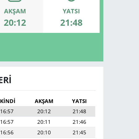
AKŞAM
YATSI
20:12
21:48
ERI
İKINDI
AKŞAM
YATSI
16:57
20:12
21:48
16:57
20:11
21:46
16:56
20:10
21:45