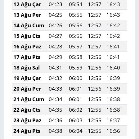
12 Ağu Çar
04:23
05:54
12:57
16:43
19:5
13 Ağu Per
04:25
05:55
12:57
16:43
19:5
14 Ağu Cum
04:26
05:56
12:57
16:42
19:4
15 Ağu Cts
04:27
05:56
12:57
16:42
19:4
16 Ağu Paz
04:28
05:57
12:57
16:41
19:4
17 Ağu Pts
04:29
05:58
12:56
16:41
19:4
18 Ağu Sal
04:31
05:59
12:56
16:40
19:4
19 Ağu Çar
04:32
06:00
12:56
16:39
19:4
20 Ağu Per
04:33
06:01
12:56
16:39
19:4
21 Ağu Cum
04:34
06:01
12:55
16:38
19:3
22 Ağu Cts
04:35
06:02
12:55
16:38
19:3
23 Ağu Paz
04:36
06:03
12:55
16:37
19:3
24 Ağu Pts
04:38
06:04
12:55
16:36
19:3