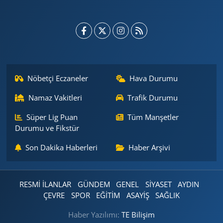
Nöbetçi Eczaneler
Hava Durumu
Namaz Vakitleri
Trafik Durumu
Süper Lig Puan
Tüm Manşetler
Durumu ve Fikstür
Son Dakika Haberleri
Haber Arşivi
RESMİ İLANLAR
GÜNDEM
GENEL
SİYASET
AYDIN
ÇEVRE
SPOR
EĞİTİM
ASAYİŞ
SAĞLIK
Haber Yazılımı:
TE Bilişim