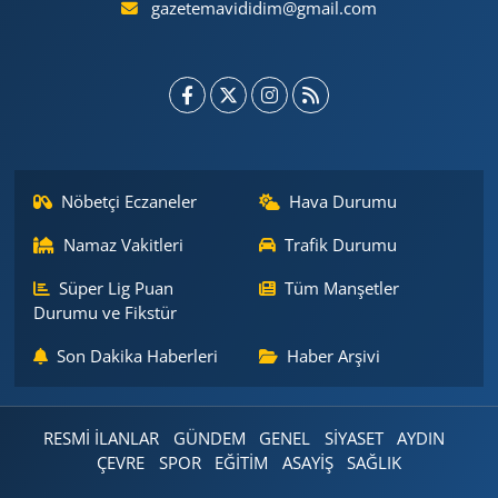
gazetemavididim@gmail.com
Nöbetçi Eczaneler
Hava Durumu
Namaz Vakitleri
Trafik Durumu
Süper Lig Puan
Tüm Manşetler
Durumu ve Fikstür
Son Dakika Haberleri
Haber Arşivi
RESMİ İLANLAR
GÜNDEM
GENEL
SİYASET
AYDIN
ÇEVRE
SPOR
EĞİTİM
ASAYİŞ
SAĞLIK