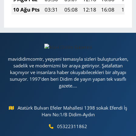
10 Ağu Pts
03:31
05:08
12:18
16:08
19:19
mavididimcomtr, yepyeni temasıyla sizleri buluştururken,
sadelik ve modernizmi bir araya getiriyor. Şatafattan
kaçınıyor ve insanlara haber okuyabilecekleri bir altyapı
sunuyor. 1997'den beri Didim de yayın yapan tek vasıflı
gazete....
Atatürk Bulvarı Efeler Mahallesi 1398 sokak Efendi İş
Hanı No:1/B Didim-Aydın
05322311862