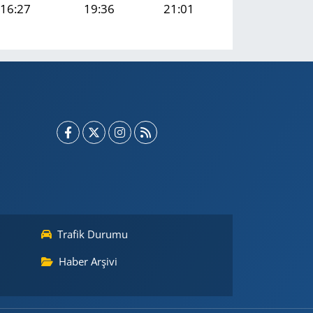
16:27
19:36
21:01
Trafik Durumu
Haber Arşivi