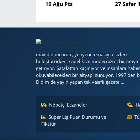
10 Ağu Pts
27 Safer 
Yerel
mavididimcomtr, yepyeni temasıyla sizleri
buluştururken, sadelik ve modernizmi bir araya
getiriyor. Şatafattan kaçınıyor ve insanlara haber
okuyabilecekleri bir altyapı sunuyor. 1997'den b
Didim de yayın yapan tek vasıflı gazete....
Nöbetçi Eczaneler
H
Süper Lig Puan Durumu ve
Tü
Fikstür