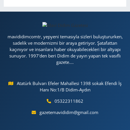
mavididimcomtr, yepyeni temasıyla sizleri buluştururken,
sadelik ve modernizmi bir araya getiriyor. Şatafattan
kaçınıyor ve insanlara haber okuyabilecekleri bir altyapı
sunuyor. 1997'den beri Didim de yayın yapan tek vasıflı
gazete....
Atatürk Bulvarı Efeler Mahallesi 1398 sokak Efendi İş
Hanı No:1/B Didim-Aydın
05322311862
gazetemavididim@gmail.com