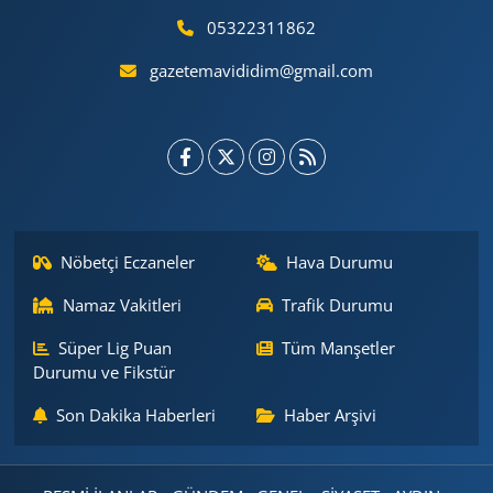
05322311862
gazetemavididim@gmail.com
Nöbetçi Eczaneler
Hava Durumu
Namaz Vakitleri
Trafik Durumu
Süper Lig Puan
Tüm Manşetler
Durumu ve Fikstür
Son Dakika Haberleri
Haber Arşivi