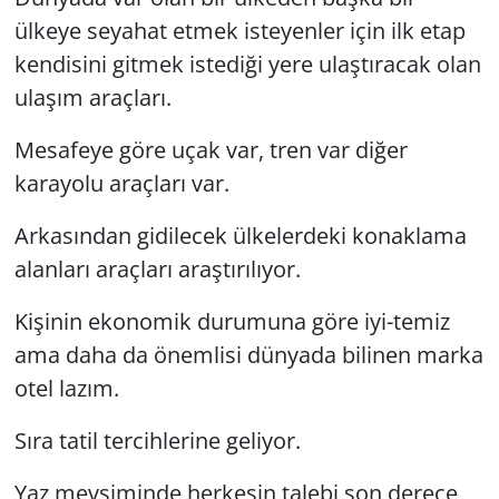
ülkeye seyahat etmek isteyenler için ilk etap
Yerel
kendisini gitmek istediği yere ulaştıracak olan
ulaşım araçları.
Mesafeye göre uçak var, tren var diğer
karayolu araçları var.
Arkasından gidilecek ülkelerdeki konaklama
alanları araçları araştırılıyor.
Kişinin ekonomik durumuna göre iyi-temiz
ama daha da önemlisi dünyada bilinen marka
otel lazım.
Sıra tatil tercihlerine geliyor.
Yaz mevsiminde herkesin talebi son derece