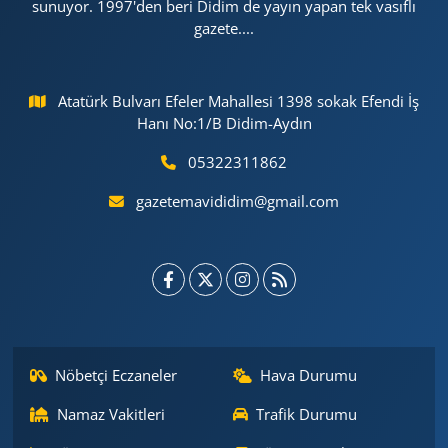
sunuyor. 1997'den beri Didim de yayın yapan tek vasıflı
gazete....
Atatürk Bulvarı Efeler Mahallesi 1398 sokak Efendi İş
Hanı No:1/B Didim-Aydın
05322311862
gazetemavididim@gmail.com
Nöbetçi Eczaneler
Hava Durumu
Namaz Vakitleri
Trafik Durumu