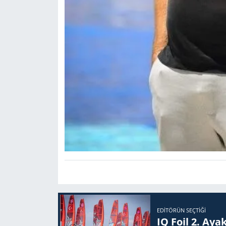
EDITÖRÜN SEÇTIĞI
IQ Foil 2. Ayak