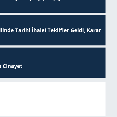
inde Tarihi İhale! Teklifler Geldi, Karar
 Ci­na­yet