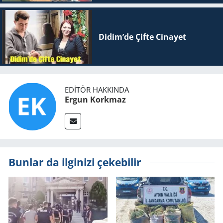
Didim’de Çifte Ci­na­yet
EDITÖR HAKKINDA
Ergun Korkmaz
Bunlar da ilginizi çekebilir