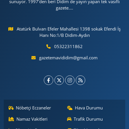
sunuyor. 1997'den beri Didim de yayın yapan tek vasıflı
gazete....
Atatürk Bulvarı Efeler Mahallesi 1398 sokak Efendi İş
Hanı No:1/B Didim-Aydın
05322311862
gazetemavididim@gmail.com
Nöbetçi Eczaneler
Hava Durumu
Namaz Vakitleri
Trafik Durumu