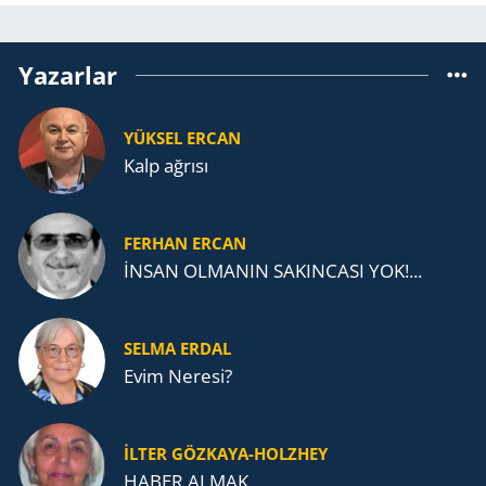
Yazarlar
YÜKSEL ERCAN
Kalp ağrısı
FERHAN ERCAN
İNSAN OLMANIN SAKINCASI YOK!...
SELMA ERDAL
Evim Neresi?
İLTER GÖZKAYA-HOLZHEY
HABER ALMAK