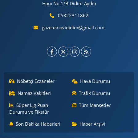
Hanı No:1/B Didim-Aydın
05322311862
gazetemavididim@gmail.com
Nöbetçi Eczaneler
Hava Durumu
Namaz Vakitleri
Trafik Durumu
Süper Lig Puan
Tüm Manşetler
Durumu ve Fikstür
Son Dakika Haberleri
Haber Arşivi