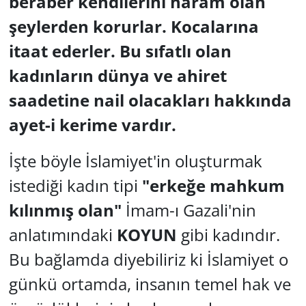
beraber kendilerini haram olan
şeylerden korurlar. Kocalarına
itaat ederler. Bu sıfatlı olan
kadınların dünya ve ahiret
saadetine nail olacakları hakkında
ayet-i kerime vardır.
İşte böyle İslamiyet'in oluşturmak
istediği kadın tipi
"erkeğe mahkum
kılınmış olan"
İmam-ı Gazali'nin
anlatımındaki
KOYUN
gibi kadındır.
Bu bağlamda diyebiliriz ki İslamiyet o
günkü ortamda, insanın temel hak ve