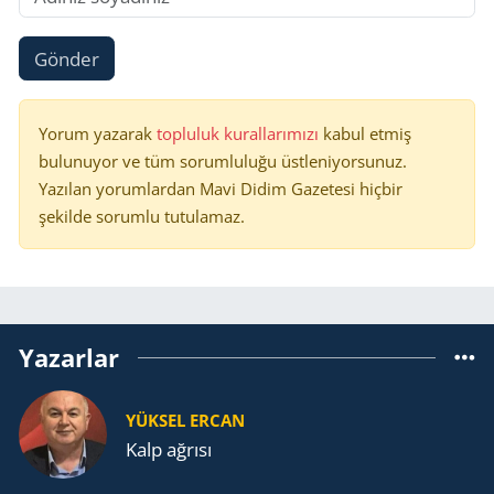
Gönder
Yorum yazarak
topluluk kurallarımızı
kabul etmiş
bulunuyor ve tüm sorumluluğu üstleniyorsunuz.
Yazılan yorumlardan Mavi Didim Gazetesi hiçbir
şekilde sorumlu tutulamaz.
Yazarlar
YÜKSEL ERCAN
Kalp ağrısı