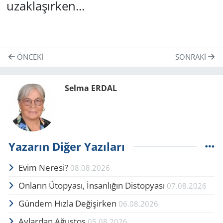
uzaklaşırken...
ÖNCEKI
SONRAKI
Selma ERDAL
Yazarın Diğer Yazıları
Evim Neresi?
08.08.2026
Onların Ütopyası, İnsanlığın Distopyası
07.08.2026
Gündem Hızla Değişirken
06.08.2026
Aylardan Ağustos
05.08.2026