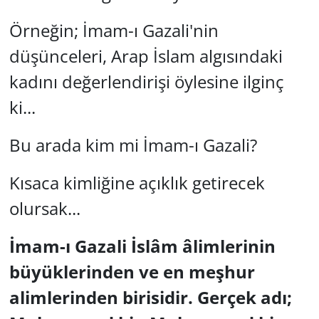
Örneğin; İmam-ı Gazali'nin
Yerel
düşünceleri, Arap İslam algısındaki
kadını değerlendirişi öylesine ilginç
ki...
Bu arada kim mi İmam-ı Gazali?
Kısaca kimliğine açıklık getirecek
olursak...
İmam-ı Gazali İslâm âlimlerinin
büyüklerinden ve en meşhur
alimlerinden birisidir. Gerçek adı;