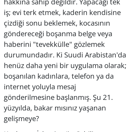
hakkına sahip değildir. Yapacağı tek
iş; evi terk etmek, kaderin kendisine
çizdiği sonu beklemek, kocasının
göndereceği boşanma belge veya
haberini "tevekkülle" gözlemek
durumundadır. Ki Suudi Arabistan'da
henüz daha yeni bir uygulama olarak;
boşanılan kadınlara, telefon ya da
internet yoluyla mesaj
gönderilmesine başlanmış. Şu 21.
yüzyılda, bakar mısınız yaşanan
gelişmeye?