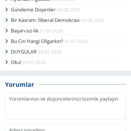
Gündeme Düşenler
04.08.2026
Bir Kavram: İliberal Demokrasi
03.08.2026
Başarı-sız-lık
01.08.2026
Bu Cin Hangi Oligarkın?
31.07.2026
DUYGULAR
30.07.2026
Oku!
29.07.2026
Yorumlar