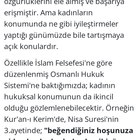
özgürlüklerini ele almış ve başarıya
erişmiştir. Ama kadınların
konumunda ne gibi iyileştirmeler
yaptığı günümüzde bile tartışmaya
açık konulardır.
Özellikle İslam Felsefesi'ne göre
düzenlenmiş Osmanlı Hukuk
Sistemi'ne baktığımızda; kadının
hukuksal konumunun da ikincil
olduğu gözlemlenebilecektir. Örneğin
Kur'an-ı Kerim'de, Nisa Suresi'nin
3.ayetinde;
"beğendiğiniz hoşunuza