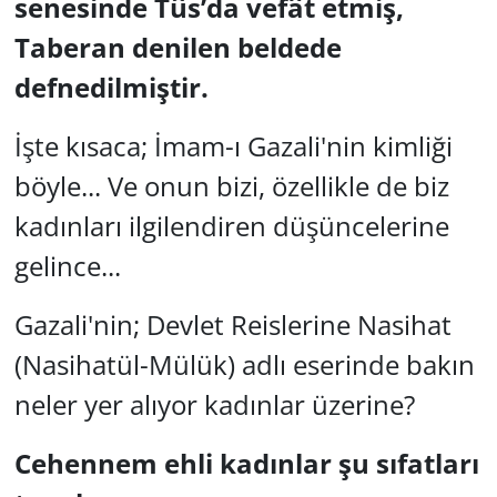
senesinde Tûs’da vefât etmiş,
Taberan denilen beldede
defnedilmiştir.
İşte kısaca; İmam-ı Gazali'nin kimliği
böyle... Ve onun bizi, özellikle de biz
kadınları ilgilendiren düşüncelerine
gelince...
Gazali'nin; Devlet Reislerine Nasihat
(Nasihatül-Mülük) adlı eserinde bakın
neler yer alıyor kadınlar üzerine?
Cehennem ehli kadınlar şu sıfatları