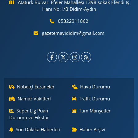
Atatürk Bulvarı Efeler Mahallesi 1398 sokak Efendi İş
Hanı No:1/B Didim-Aydın
05322311862
gazetemavididim@gmail.com
Nöbetçi Eczaneler
Hava Durumu
Namaz Vakitleri
Trafik Durumu
Süper Lig Puan
Tüm Manşetler
Durumu ve Fikstür
Son Dakika Haberleri
Haber Arşivi