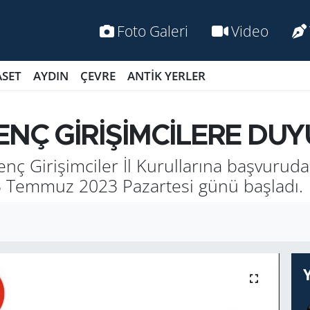
Foto Galeri
Video
ASET
AYDIN
ÇEVRE
ANTİK YERLER
ENÇ GİRİŞİMCİLERE DU
enç Girişimciler İl Kurullarına başvuru
 3 Temmuz 2023 Pazartesi günü başladı.