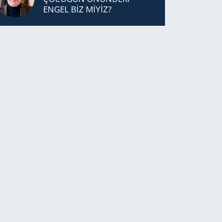
ENGEL BİZ MİYİZ?