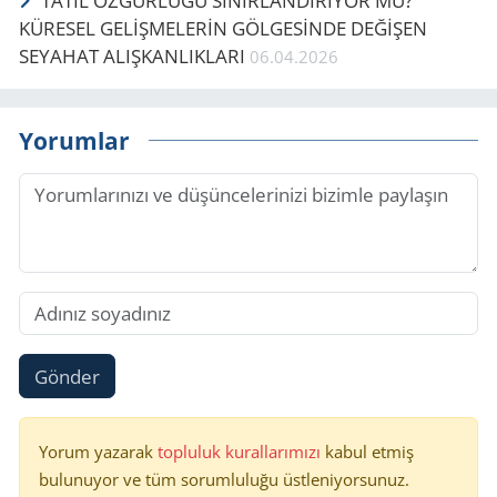
TATİL ÖZGÜRLÜĞÜ SINIRLANDIRIYOR MU?
KÜRESEL GELİŞMELERİN GÖLGESİNDE DEĞİŞEN
SEYAHAT ALIŞKANLIKLARI
06.04.2026
Yorumlar
Gönder
Yorum yazarak
topluluk kurallarımızı
kabul etmiş
bulunuyor ve tüm sorumluluğu üstleniyorsunuz.