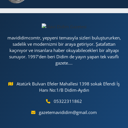
mavididimcomtr, yepyeni temasıyla sizleri buluştururken,
sadelik ve modernizmi bir araya getiriyor. Şatafattan
kaçınıyor ve insanlara haber okuyabilecekleri bir altyapı
sunuyor. 1997'den beri Didim de yayın yapan tek vasıflı
gazete....
Atatürk Bulvarı Efeler Mahallesi 1398 sokak Efendi İş
Hanı No:1/B Didim-Aydın
05322311862
gazetemavididim@gmail.com