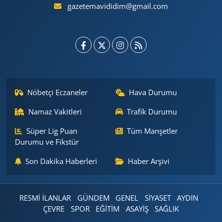
gazetemavididim@gmail.com
Nöbetçi Eczaneler
Hava Durumu
Namaz Vakitleri
Trafik Durumu
Süper Lig Puan
Tüm Manşetler
Durumu ve Fikstür
Son Dakika Haberleri
Haber Arşivi
RESMİ İLANLAR
GÜNDEM
GENEL
SİYASET
AYDIN
ÇEVRE
SPOR
EĞİTİM
ASAYİŞ
SAĞLIK