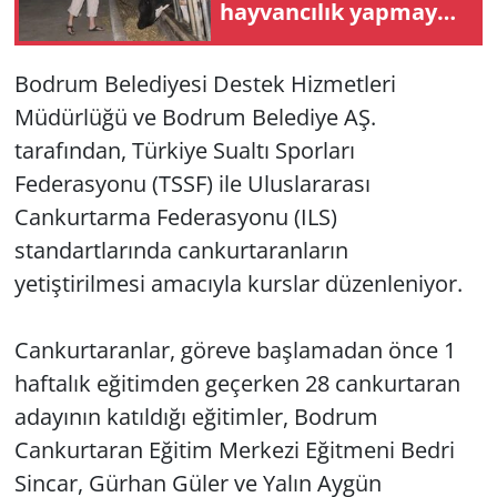
hayvancılık yapmaya
başladı
Yerel
Bodrum Belediyesi Destek Hizmetleri
Müdürlüğü ve Bodrum Belediye AŞ.
tarafından, Türkiye Sualtı Sporları
Federasyonu (TSSF) ile Uluslararası
Cankurtarma Federasyonu (ILS)
standartlarında cankurtaranların
yetiştirilmesi amacıyla kurslar düzenleniyor.
Cankurtaranlar, göreve başlamadan önce 1
haftalık eğitimden geçerken 28 cankurtaran
adayının katıldığı eğitimler, Bodrum
Cankurtaran Eğitim Merkezi Eğitmeni Bedri
Sincar, Gürhan Güler ve Yalın Aygün