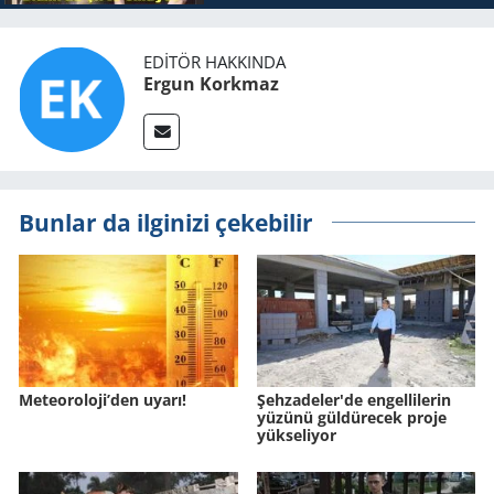
EDITÖR HAKKINDA
Ergun Korkmaz
Bunlar da ilginizi çekebilir
Meteoroloji’den uyarı!
Şehzadeler'de engellilerin
yüzünü güldürecek proje
yükseliyor