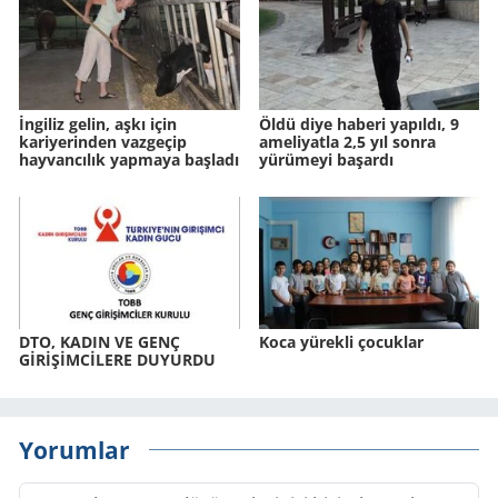
İngiliz gelin, aşkı için
Öldü diye haberi yapıldı, 9
kariyerinden vazgeçip
ameliyatla 2,5 yıl sonra
hayvancılık yapmaya başladı
yürümeyi başardı
DTO, KADIN VE GENÇ
Koca yürekli çocuklar
GİRİŞİMCİLERE DUYURDU
Yorumlar