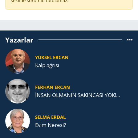
şekilde sorumlu tutulamaz.
Yazarlar
YÜKSEL ERCAN
Kalp ağrısı
FERHAN ERCAN
İNSAN OLMANIN SAKINCASI YOK!...
SELMA ERDAL
Evim Neresi?