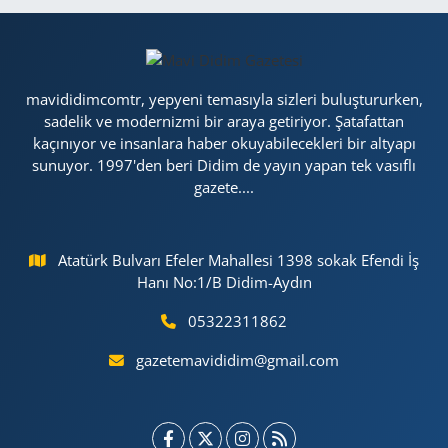
mavididimcomtr, yepyeni temasıyla sizleri buluştururken,
sadelik ve modernizmi bir araya getiriyor. Şatafattan
kaçınıyor ve insanlara haber okuyabilecekleri bir altyapı
sunuyor. 1997'den beri Didim de yayın yapan tek vasıflı
gazete....
Atatürk Bulvarı Efeler Mahallesi 1398 sokak Efendi İş
Hanı No:1/B Didim-Aydın
05322311862
gazetemavididim@gmail.com