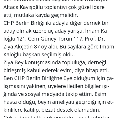
Al­ta­ca Ka­yı­şoğ­lu top­lan­tı­yı çok güzel idare
etti, mut­la­ka kayda geç­me­li­dir.
CHP Ber­lin Bir­li­ği iki aday­la diğer der­nek bir
aday olmak üzere üç aday ya­rış­tı. İmam Ka­
loğ­lu 121, Cem Güney Torun 117, Prof. Dr.
Ziya Ak­çe­tin 87 oy aldı. Bu sa­yı­la­ra göre İmam
Ka­loğ­lu baş­kan se­çil­miş oldu.
Ziya Bey ko­nuş­ma­sın­da top­lu­lu­ğa, der­ne­ği
bir­leş­miş kabul ede­rek evim, diye hitap etti.
Ben CHP Ber­lin Bir­li­ği’ne üye ol­du­ğum için ça­
lış­ma­sı­nı ya­ki­nen, üye­le­re ile­ti­len bil­gi­ler ışı­
ğın­da ve sos­yal med­ya­da takip ettim. Eşim
hasta ol­du­ğu, beyin ame­li­ya­tı ge­çir­di­ği için et­
kin­li­le­re ka­tı­lıp, biz­zat des­tek ola­ma­dım.
Çok zah­met etti, çok yo­rul­du, ama ta­ri­he bir­