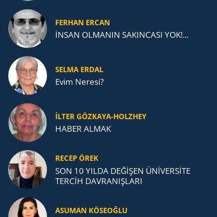
FERHAN ERCAN
İNSAN OLMANIN SAKINCASI YOK!...
SELMA ERDAL
Evim Neresi?
İLTER GÖZKAYA-HOLZHEY
HABER ALMAK
RECEP ÖREK
SON 10 YILDA DEĞİŞEN ÜNİVERSİTE
TERCİH DAVRANIŞLARI
ASUMAN KÖSEOĞLU