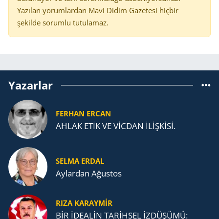
Yazılan yorumlardan Mavi Didim Gazetesi hiçbir
şekilde sorumlu tutulamaz.
Yazarlar
FERHAN ERCAN
AHLAK ETİK VE VİCDAN İLİŞKİSİ.
SELMA ERDAL
Aylardan Ağustos
RIZA KARAYMIR
BİR İDEALİN TARİHSEL İZDÜŞÜMÜ: