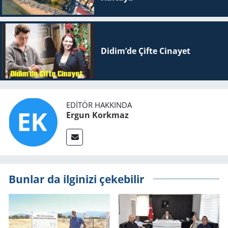
Didim’de Çifte Ci­na­yet
EDITÖR HAKKINDA
Ergun Korkmaz
Bunlar da ilginizi çekebilir