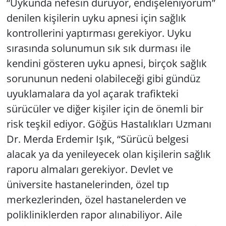
“Uykunda nefesin duruyor, endişeleniyorum”
denilen kişilerin uyku apnesi için sağlık
Yerel
kontrollerini yaptırması gerekiyor. Uyku
sırasında solunumun sık sık durması ile
kendini gösteren uyku apnesi, birçok sağlık
sorununun nedeni olabileceği gibi gündüz
uyuklamalara da yol açarak trafikteki
sürücüler ve diğer kişiler için de önemli bir
risk teşkil ediyor. Göğüs Hastalıkları Uzmanı
Dr. Merda Erdemir Işık, “Sürücü belgesi
alacak ya da yenileyecek olan kişilerin sağlık
raporu almaları gerekiyor. Devlet ve
üniversite hastanelerinden, özel tıp
merkezlerinden, özel hastanelerden ve
polikliniklerden rapor alınabiliyor. Aile