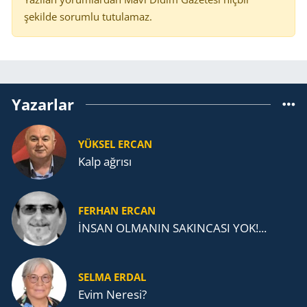
şekilde sorumlu tutulamaz.
Yazarlar
YÜKSEL ERCAN
Kalp ağrısı
FERHAN ERCAN
İNSAN OLMANIN SAKINCASI YOK!...
SELMA ERDAL
Evim Neresi?