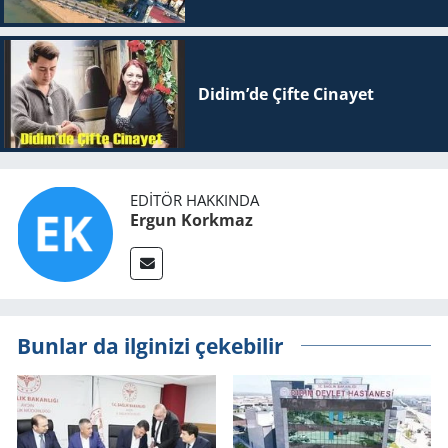
Didim’de Çifte Ci­na­yet
EDITÖR HAKKINDA
Ergun Korkmaz
Bunlar da ilginizi çekebilir