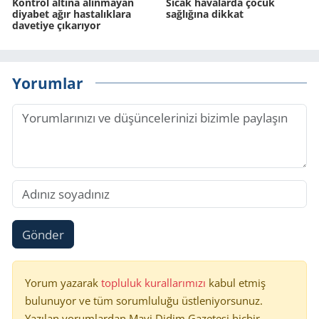
Kontrol altına alınmayan
Sıcak havalarda çocuk
diyabet ağır hastalıklara
sağlığına dikkat
davetiye çıkarıyor
Yorumlar
Gönder
Yorum yazarak
topluluk kurallarımızı
kabul etmiş
bulunuyor ve tüm sorumluluğu üstleniyorsunuz.
Yazılan yorumlardan Mavi Didim Gazetesi hiçbir