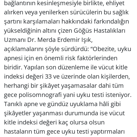
bağlantının kesinleşmesiyle birlikte, ehliyet
alırken veya yenilerken sürücülerin bu sağlık
şartını karşılamaları hakkındaki farkındalığın
yükseldiğinin altını çizen Göğüs Hastalıkları
Uzmanı Dr. Merda Erdemir Işık,
açıklamalarını şöyle sürdürdü: “Obezite, uyku
apnesi için en önemli risk faktörlerinden
biridir. Yapılan son düzenleme ile vücut kitle
indeksi değeri 33 ve üzerinde olan kişilerden,
herhangi bir şikâyet yaşamasalar dahi tüm
gece polisomnografi yani uyku testi isteniyor.
Tanıklı apne ve gündüz uyuklama hâli gibi
şikâyetler yaşanması durumunda ise vücut
kitle indeksi değeri kaç olursa olsun
hastaların tüm gece uyku testi yaptırmaları