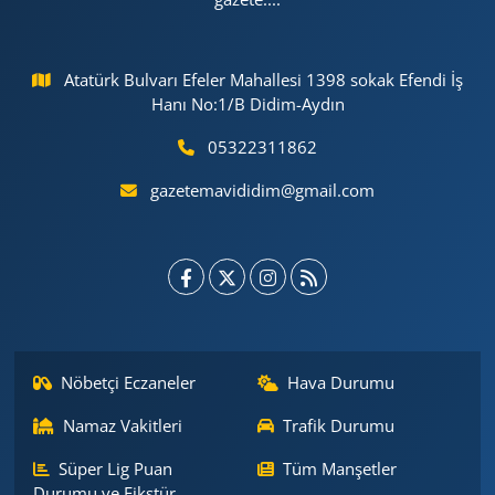
Atatürk Bulvarı Efeler Mahallesi 1398 sokak Efendi İş
Hanı No:1/B Didim-Aydın
05322311862
gazetemavididim@gmail.com
Nöbetçi Eczaneler
Hava Durumu
Namaz Vakitleri
Trafik Durumu
Süper Lig Puan
Tüm Manşetler
Durumu ve Fikstür