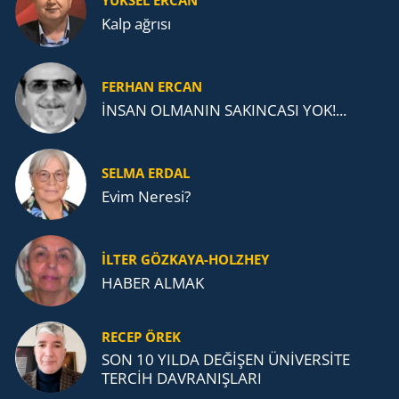
YÜKSEL ERCAN
Kalp ağrısı
FERHAN ERCAN
İNSAN OLMANIN SAKINCASI YOK!...
SELMA ERDAL
Evim Neresi?
İLTER GÖZKAYA-HOLZHEY
HABER ALMAK
RECEP ÖREK
SON 10 YILDA DEĞİŞEN ÜNİVERSİTE
TERCİH DAVRANIŞLARI