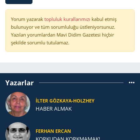
Yorum yazarak
topluluk kurallarımızı
kabul etmiş
bulunuyor ve tüm sorumluluğu üstleniyorsunuz.
Yazılan yorumlardan Mavi Didim Gazetesi hiçbir
şekilde sorumlu tutulamaz.
Yazarlar
İLTER GÖZKAYA-HOLZHEY
HABER ALMAK
FERHAN ERCAN
KORKUDAN KORKMAMAK!...