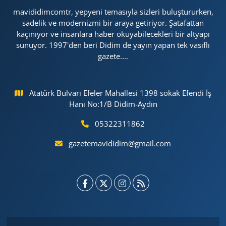
mavididimcomtr, yepyeni temasıyla sizleri buluştururken,
sadelik ve modernizmi bir araya getiriyor. Şatafattan
kaçınıyor ve insanlara haber okuyabilecekleri bir altyapı
sunuyor. 1997'den beri Didim de yayın yapan tek vasıflı
gazete....
Atatürk Bulvarı Efeler Mahallesi 1398 sokak Efendi İş
Hanı No:1/B Didim-Aydın
05322311862
gazetemavididim@gmail.com