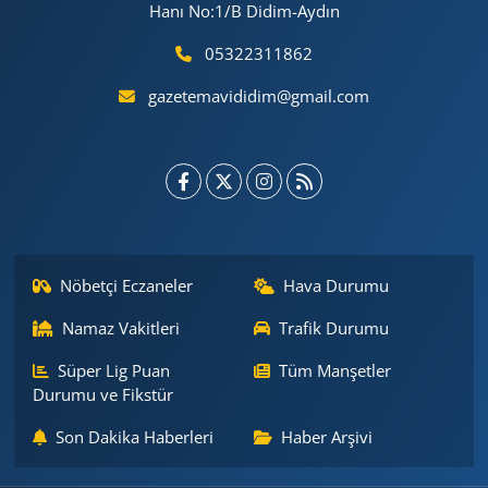
Hanı No:1/B Didim-Aydın
05322311862
gazetemavididim@gmail.com
Nöbetçi Eczaneler
Hava Durumu
Namaz Vakitleri
Trafik Durumu
Süper Lig Puan
Tüm Manşetler
Durumu ve Fikstür
Son Dakika Haberleri
Haber Arşivi