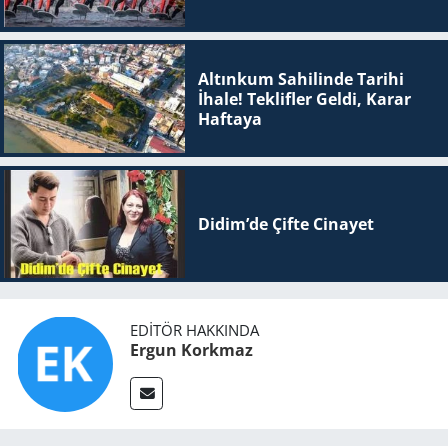
Altınkum Sahilinde Tarihi
İhale! Teklifler Geldi, Karar
Haftaya
Didim’de Çifte Ci­na­yet
EDITÖR HAKKINDA
Ergun Korkmaz