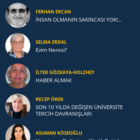
FERHAN ERCAN
İNSAN OLMANIN SAKINCASI YOK!...
SELMA ERDAL
Evim Neresi?
İLTER GÖZKAYA-HOLZHEY
HABER ALMAK
RECEP ÖREK
SON 10 YILDA DEĞİŞEN ÜNİVERSİTE
TERCİH DAVRANIŞLARI
ASUMAN KÖSEOĞLU