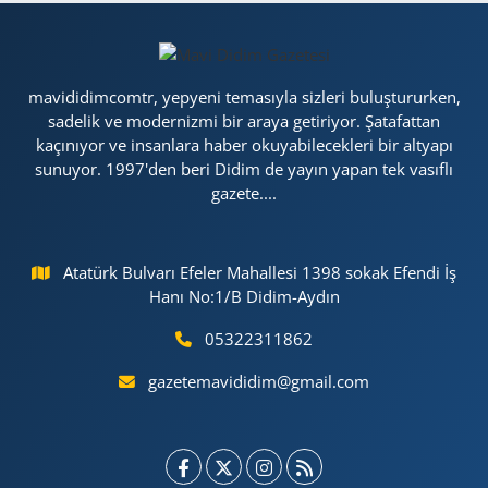
mavididimcomtr, yepyeni temasıyla sizleri buluştururken,
sadelik ve modernizmi bir araya getiriyor. Şatafattan
kaçınıyor ve insanlara haber okuyabilecekleri bir altyapı
sunuyor. 1997'den beri Didim de yayın yapan tek vasıflı
gazete....
Atatürk Bulvarı Efeler Mahallesi 1398 sokak Efendi İş
Hanı No:1/B Didim-Aydın
05322311862
gazetemavididim@gmail.com